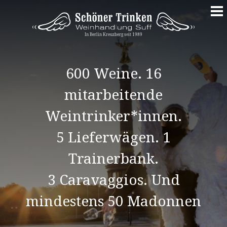
Springe
zum
Inhalt
600 Weine. 16
mitarbeitende
Weintrinker*innen.
5 Lieferwägen. 1
Trainerbank.
3 Caravaggios. Und
mindestens 50 Madonnen