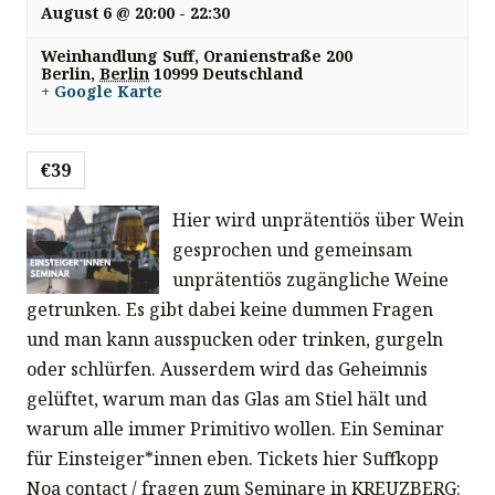
August 6 @ 20:00
-
22:30
Weinhandlung Suff,
Oranienstraße 200
Berlin
,
Berlin
10999
Deutschland
+ Google Karte
€39
Hier wird unprätentiös über Wein
gesprochen und gemeinsam
unprätentiös zugängliche Weine
getrunken. Es gibt dabei keine dummen Fragen
und man kann ausspucken oder trinken, gurgeln
oder schlürfen. Ausserdem wird das Geheimnis
gelüftet, warum man das Glas am Stiel hält und
warum alle immer Primitivo wollen. Ein Seminar
für Einsteiger*innen eben. Tickets hier Suffkopp
Noa contact / fragen zum Seminare in KREUZBERG: