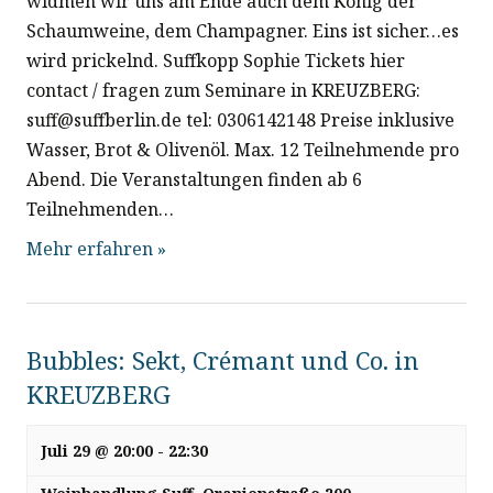
widmen wir uns am Ende auch dem König der
Schaumweine, dem Champagner. Eins ist sicher…es
wird prickelnd. Suffkopp Sophie Tickets hier
contact / fragen zum Seminare in KREUZBERG:
suff@suffberlin.de tel: 0306142148 Preise inklusive
Wasser, Brot & Olivenöl. Max. 12 Teilnehmende pro
Abend. Die Veranstaltungen finden ab 6
Teilnehmenden…
Mehr erfahren »
Bubbles: Sekt, Crémant und Co. in
KREUZBERG
Juli 29 @ 20:00
-
22:30