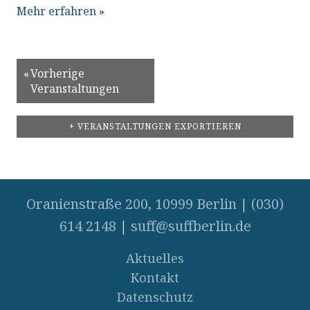
Mehr erfahren »
«
Vorherige
Veranstaltungen
+ VERANSTALTUNGEN EXPORTIEREN
Oranienstraße 200, 10999 Berlin
|
(030)
614 2148
|
suff@suffberlin.de
Aktuelles
Kontakt
Datenschutz