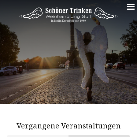
Springe
zum
Inhalt
Vergangene Veranstaltungen