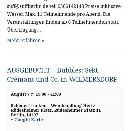
suff@suffberlin.de tel: 0306142148 Preise inklusive
Wasser. Max. 11 Teilnehmende pro Abend. Die
Veranstaltungen finden ab 6 Teilnehmenden statt.
Übertragung…
Mehr erfahren »
AUSGEBUCHT – Bubbles: Sekt,
Crémant und Co. in WILMERSDORF
August 7 @ 19:00
-
21:00
Schöner Trinken – Weinhandlung Hertz
Rüdesheimer Platz,
Rüdesheimer Platz 11
Berlin
,
14197
+ Google Karte