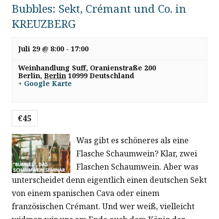
Bubbles: Sekt, Crémant und Co. in
KREUZBERG
Juli 29 @ 8:00
-
17:00
Weinhandlung Suff,
Oranienstraße 200
Berlin
,
Berlin
10999
Deutschland
+ Google Karte
€45
Was gibt es schöneres als eine
Flasche Schaumwein? Klar, zwei
Flaschen Schaumwein. Aber was
unterscheidet denn eigentlich einen deutschen Sekt
von einem spanischen Cava oder einem
französischen Crémant. Und wer weiß, vielleicht