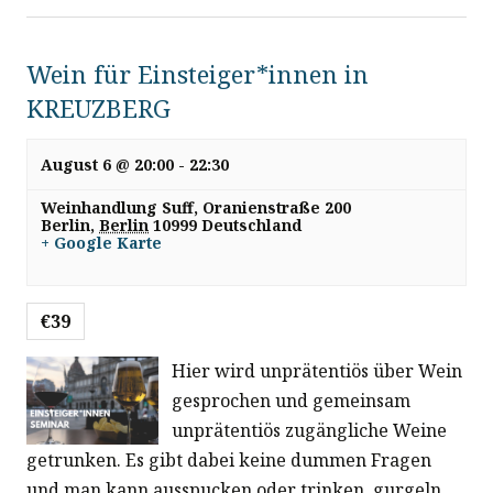
Wein für Einsteiger*innen in
KREUZBERG
August 6 @ 20:00
-
22:30
Weinhandlung Suff,
Oranienstraße 200
Berlin
,
Berlin
10999
Deutschland
+ Google Karte
€39
Hier wird unprätentiös über Wein
gesprochen und gemeinsam
unprätentiös zugängliche Weine
getrunken. Es gibt dabei keine dummen Fragen
und man kann ausspucken oder trinken, gurgeln