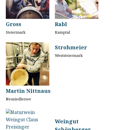
Gross
Rabl
Steiermark
Kamptal
Strohmeier
Weststeiermark
Martin Nittnaus
Neusiedlersee
Weingut
Schönberger