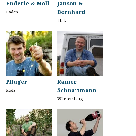
Enderle & Moll
Janson &
Bernhard
Baden
Pfalz
Pflüger
Rainer
Schnaitmann
Pfalz
Württemberg