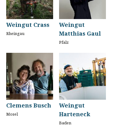
Weingut Crass
Weingut
Matthias Gaul
Rheingau
Pfalz
Clemens Busch
Weingut
Harteneck
Mosel
Baden