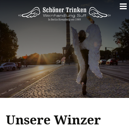
Springe
zum
Inhalt
Unsere Winzer