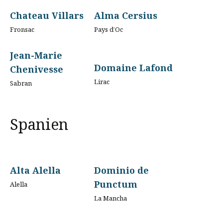
Chateau Villars
Alma Cersius
Fronsac
Pays d’Oc
Jean-Marie
Domaine Lafond
Chenivesse
Lirac
Sabran
Spanien
Alta Alella
Dominio de
Punctum
Alella
La Mancha