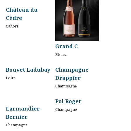
Château du
Cédre
Cahors
Grand C
Elsass
Bouvet Ladubay
Champagne
Drappier
Loire
Champagne
Pol Roger
Larmandier-
Champagne
Bernier
Champagne