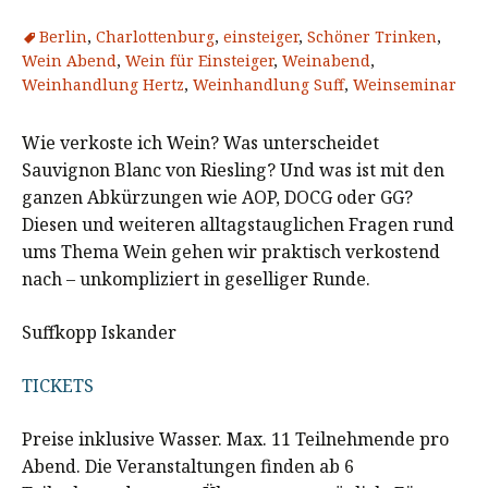
Berlin
,
Charlottenburg
,
einsteiger
,
Schöner Trinken
,
Wein Abend
,
Wein für Einsteiger
,
Weinabend
,
Weinhandlung Hertz
,
Weinhandlung Suff
,
Weinseminar
Wie verkoste ich Wein? Was unterscheidet
Sauvignon Blanc von Riesling? Und was ist mit den
ganzen Abkürzungen wie AOP, DOCG oder GG?
Diesen und weiteren alltagstauglichen Fragen rund
ums Thema Wein gehen wir praktisch verkostend
nach – unkompliziert in geselliger Runde.
Suffkopp Iskander
TICKETS
Preise inklusive Wasser. Max. 11 Teilnehmende pro
Abend. Die Veranstaltungen finden ab 6