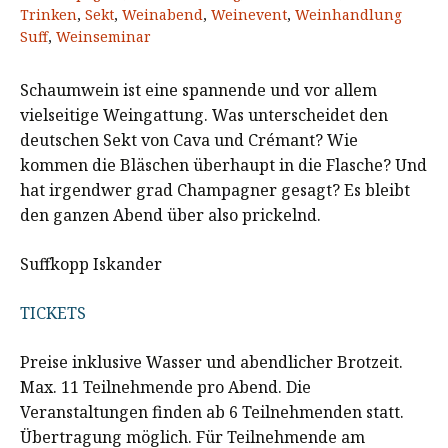
Trinken
,
Sekt
,
Weinabend
,
Weinevent
,
Weinhandlung
Suff
,
Weinseminar
Schaumwein ist eine spannende und vor allem
vielseitige Weingattung. Was unterscheidet den
deutschen Sekt von Cava und Crémant? Wie
kommen die Bläschen überhaupt in die Flasche? Und
hat irgendwer grad Champagner gesagt? Es bleibt
den ganzen Abend über also prickelnd.
Suffkopp Iskander
TICKETS
Preise inklusive Wasser und abendlicher Brotzeit.
Max. 11 Teilnehmende pro Abend. Die
Veranstaltungen finden ab 6 Teilnehmenden statt.
Übertragung möglich. Für Teilnehmende am