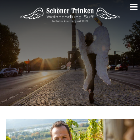
Springe
zum
Inhalt