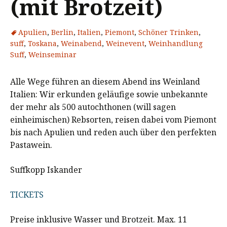
(mit Brotzeit)
Apulien
,
Berlin
,
Italien
,
Piemont
,
Schöner Trinken
,
suff
,
Toskana
,
Weinabend
,
Weinevent
,
Weinhandlung
Suff
,
Weinseminar
Alle Wege führen an diesem Abend ins Weinland
Italien: Wir erkunden geläufige sowie unbekannte
der mehr als 500 autochthonen (will sagen
einheimischen) Rebsorten, reisen dabei vom Piemont
bis nach Apulien und reden auch über den perfekten
Pastawein.
Suffkopp Iskander
TICKETS
Preise inklusive Wasser und Brotzeit. Max. 11