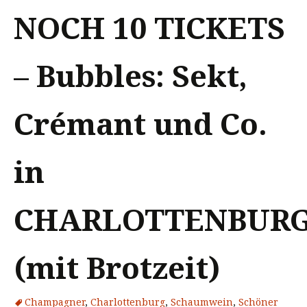
NOCH 10 TICKETS
– Bubbles: Sekt,
Crémant und Co.
in
CHARLOTTENBUR
(mit Brotzeit)
Champagner
,
Charlottenburg
,
Schaumwein
,
Schöner