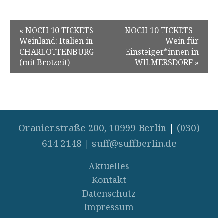
«
NOCH 10 TICKETS –
NOCH 10 TICKETS –
Weinland: Italien in
Wein für
CHARLOTTENBURG
Einsteiger*innen in
(mit Brotzeit)
WILMERSDORF
»
Oranienstraße 200, 10999 Berlin
|
(030)
614 2148
|
suff@suffberlin.de
Aktuelles
Kontakt
Datenschutz
Impressum