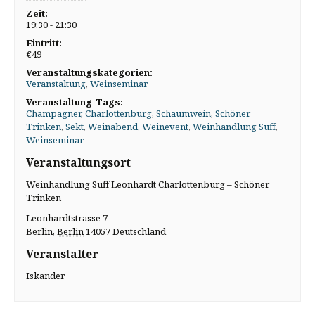
Zeit:
19:30 - 21:30
Eintritt:
€49
Veranstaltungskategorien:
Veranstaltung
,
Weinseminar
Veranstaltung-Tags:
Champagner
,
Charlottenburg
,
Schaumwein
,
Schöner
Trinken
,
Sekt
,
Weinabend
,
Weinevent
,
Weinhandlung Suff
,
Weinseminar
Veranstaltungsort
Weinhandlung Suff Leonhardt Charlottenburg – Schöner
Trinken
Leonhardtstrasse 7
Berlin
,
Berlin
14057
Deutschland
Veranstalter
Iskander