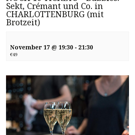
Sekt, Crémant und Co. in
CHARLOTTENBURG (mit
Brotzeit)
November 17 @ 19:30
-
21:30
€49