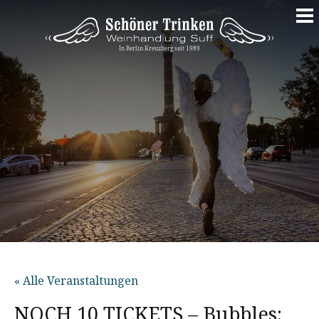
Springe
zum
Inhalt
« Alle Veranstaltungen
NOCH 10 TICKETS – Bubbles: