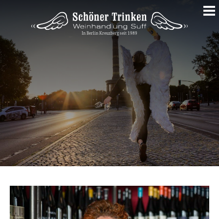
Springe
zum
Inhalt