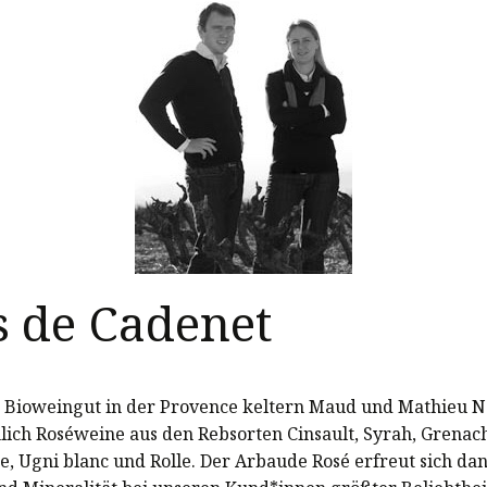
 de Cadenet
 Bioweingut in der Provence keltern Maud und Mathieu N
lich Roséweine aus den Rebsorten Cinsault, Syrah, Grenac
, Ugni blanc und Rolle. Der Arbaude Rosé erfreut sich dan