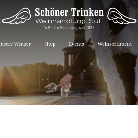
Springe
nsere Winzer
Shop
Events
Weinsortiment
zum
Inhalt