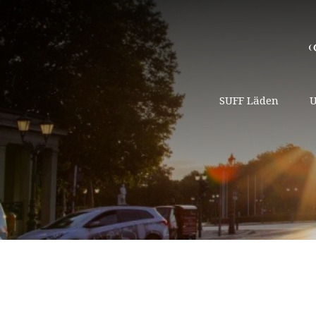
SUFF Läden
U