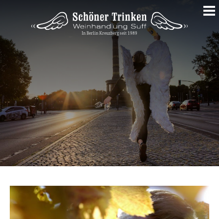
Springe
zum
Inhalt