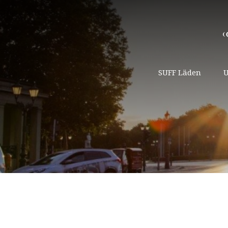
SUFF Läden
U