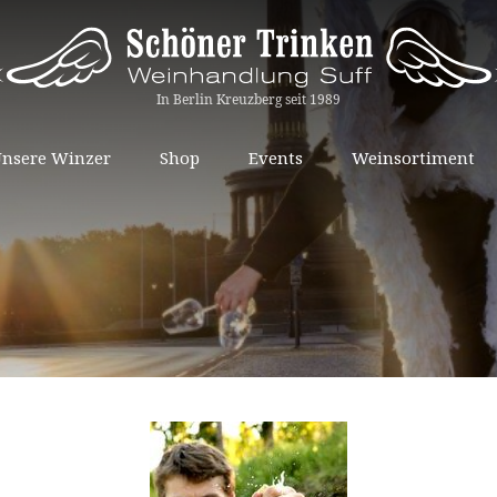
Springe
nsere Winzer
Shop
Events
Weinsortiment
zum
Inhalt