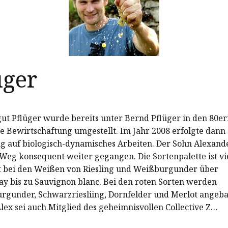
üger
ut Pflüger wurde bereits unter Bernd Pflüger in den 80er
he Bewirtschaftung umgestellt. Im Jahr 2008 erfolgte dann 
g auf biologisch-dynamisches Arbeiten. Der Sohn Alexand
 Weg konsequent weiter gegangen. Die Sortenpalette ist vie
t bei den Weißen von Riesling und Weißburgunder über
y bis zu Sauvignon blanc. Bei den roten Sorten werden
rgunder, Schwarzriesliing, Dornfelder und Merlot angeb
lex sei auch Mitglied des geheimnisvollen Collective Z…