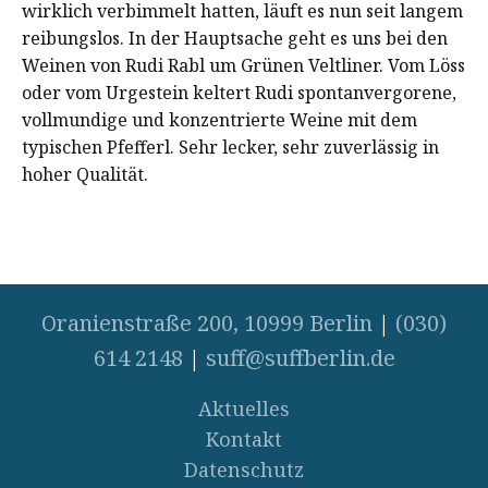
wirklich verbimmelt hatten, läuft es nun seit langem
reibungslos. In der Hauptsache geht es uns bei den
Weinen von Rudi Rabl um Grünen Veltliner. Vom Löss
oder vom Urgestein keltert Rudi spontanvergorene,
vollmundige und konzentrierte Weine mit dem
typischen Pfefferl. Sehr lecker, sehr zuverlässig in
hoher Qualität.
Oranienstraße 200, 10999 Berlin
|
(030)
614 2148
|
suff@suffberlin.de
Aktuelles
Kontakt
Datenschutz