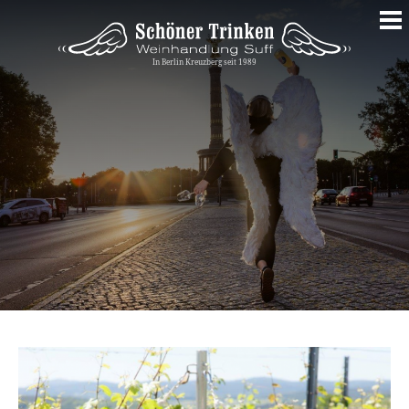
Springe
zum
Inhalt