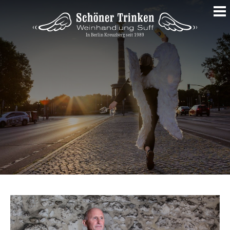
Springe
zum
Inhalt