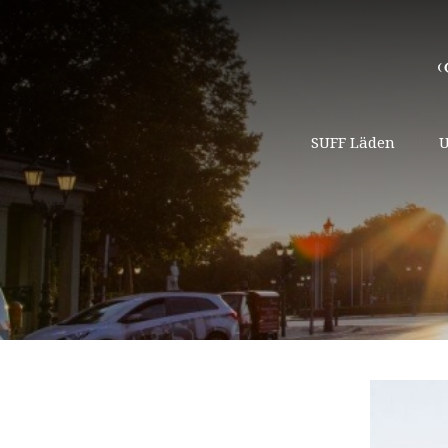
SUFF Läden
U