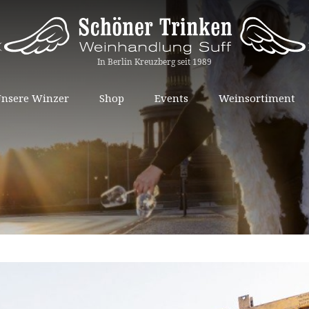
Springe
nsere Winzer
Shop
Events
Weinsortiment
zum
Inhalt