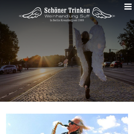
Springe
zum
Inhalt