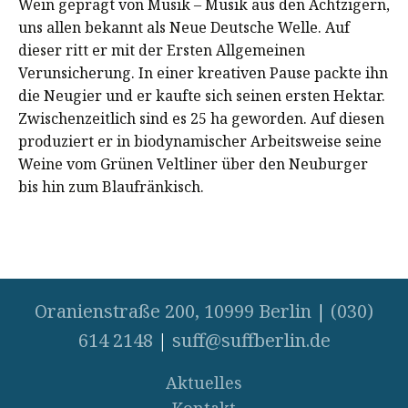
Wein geprägt von Musik – Musik aus den Achtzigern,
uns allen bekannt als Neue Deutsche Welle. Auf
dieser ritt er mit der Ersten Allgemeinen
Verunsicherung. In einer kreativen Pause packte ihn
die Neugier und er kaufte sich seinen ersten Hektar.
Zwischenzeitlich sind es 25 ha geworden. Auf diesen
produziert er in biodynamischer Arbeitsweise seine
Weine vom Grünen Veltliner über den Neuburger
bis hin zum Blaufränkisch.
Oranienstraße 200, 10999 Berlin
|
(030)
614 2148
|
suff@suffberlin.de
Aktuelles
Kontakt