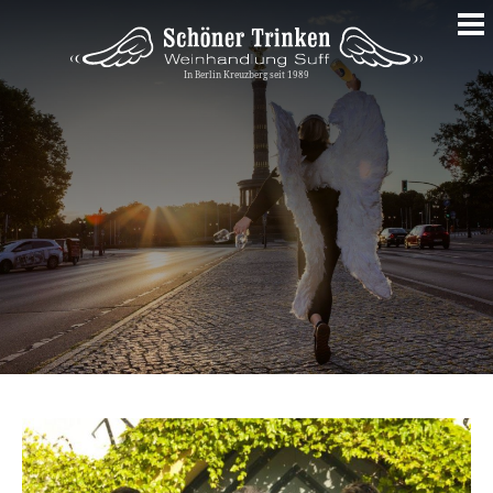
Springe
zum
Inhalt