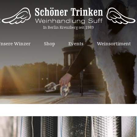
Springe
nsere Winzer
Shop
Events
Weinsortiment
zum
Inhalt