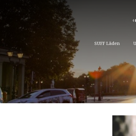
SUFF Läden
U