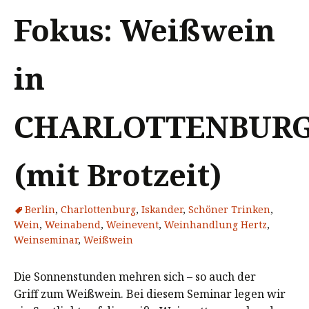
Fokus: Weißwein
in
CHARLOTTENBUR
(mit Brotzeit)
Berlin
,
Charlottenburg
,
Iskander
,
Schöner Trinken
,
Wein
,
Weinabend
,
Weinevent
,
Weinhandlung Hertz
,
Weinseminar
,
Weißwein
Die Sonnenstunden mehren sich – so auch der
Griff zum Weißwein. Bei diesem Seminar legen wir