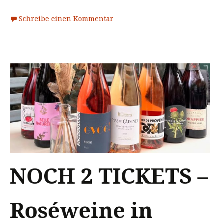
Schreibe einen Kommentar
NOCH 2 TICKETS –
Roséweine in