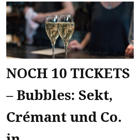
NOCH 10 TICKETS
– Bubbles: Sekt,
Crémant und Co.
in