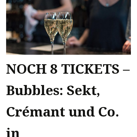
NOCH 8 TICKETS –
Bubbles: Sekt,
Crémant und Co.
in