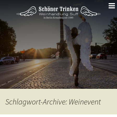
Springe
zum
Inhalt
Schlagwort-Archive: Weinevent