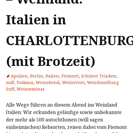
Italien in
CHARLOTTENBUR
(mit Brotzeit)
Apulien
,
Berlin
,
Italien
,
Piemont
,
Schöner Trinken
,
suff
,
Toskana
,
Weinabend
,
Weinevent
,
Weinhandlung
Suff
,
Weinseminar
Alle Wege führen an diesem Abend ins Weinland
Italien: Wir erkunden geläufige sowie unbekannte
der mehr als 500 autochthonen (will sagen
einheimischen) Rebsorten, reisen dabei vom Piemont