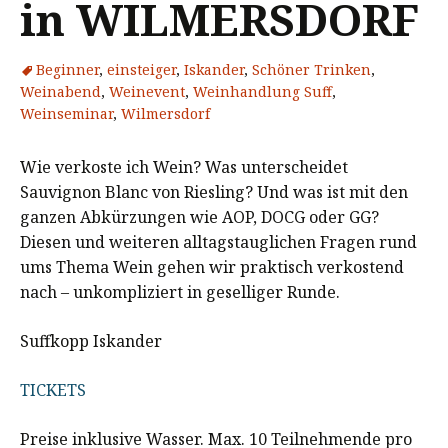
in WILMERSDORF
Beginner
,
einsteiger
,
Iskander
,
Schöner Trinken
,
Weinabend
,
Weinevent
,
Weinhandlung Suff
,
Weinseminar
,
Wilmersdorf
Wie verkoste ich Wein? Was unterscheidet
Sauvignon Blanc von Riesling? Und was ist mit den
ganzen Abkürzungen wie AOP, DOCG oder GG?
Diesen und weiteren alltagstauglichen Fragen rund
ums Thema Wein gehen wir praktisch verkostend
nach – unkompliziert in geselliger Runde.
Suffkopp Iskander
TICKETS
Preise inklusive Wasser. Max. 10 Teilnehmende pro