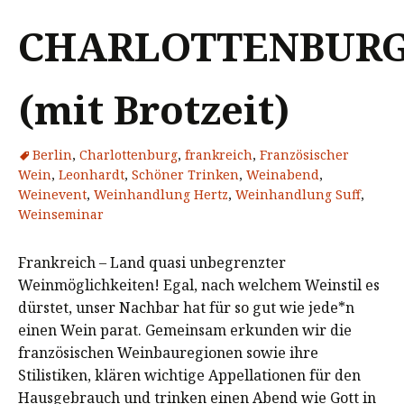
CHARLOTTENBUR
(mit Brotzeit)
Berlin
,
Charlottenburg
,
frankreich
,
Französischer
Wein
,
Leonhardt
,
Schöner Trinken
,
Weinabend
,
Weinevent
,
Weinhandlung Hertz
,
Weinhandlung Suff
,
Weinseminar
Frankreich – Land quasi unbegrenzter
Weinmöglichkeiten! Egal, nach welchem Weinstil es
dürstet, unser Nachbar hat für so gut wie jede*n
einen Wein parat. Gemeinsam erkunden wir die
französischen Weinbauregionen sowie ihre
Stilistiken, klären wichtige Appellationen für den
Hausgebrauch und trinken einen Abend wie Gott in