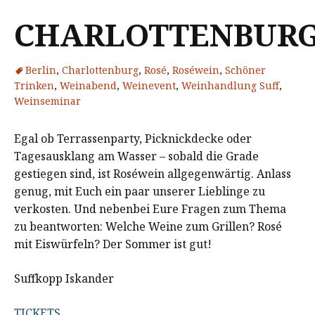
CHARLOTTENBUR
Berlin
,
Charlottenburg
,
Rosé
,
Roséwein
,
Schöner
Trinken
,
Weinabend
,
Weinevent
,
Weinhandlung Suff
,
Weinseminar
Egal ob Terrassenparty, Picknickdecke oder
Tagesausklang am Wasser – sobald die Grade
gestiegen sind, ist Roséwein allgegenwärtig. Anlass
genug, mit Euch ein paar unserer Lieblinge zu
verkosten. Und nebenbei Eure Fragen zum Thema
zu beantworten: Welche Weine zum Grillen? Rosé
mit Eiswürfeln? Der Sommer ist gut!
Suffkopp Iskander
TICKETS