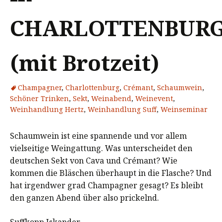
CHARLOTTENBUR
(mit Brotzeit)
Champagner
,
Charlottenburg
,
Crémant
,
Schaumwein
,
Schöner Trinken
,
Sekt
,
Weinabend
,
Weinevent
,
Weinhandlung Hertz
,
Weinhandlung Suff
,
Weinseminar
Schaumwein ist eine spannende und vor allem
vielseitige Weingattung. Was unterscheidet den
deutschen Sekt von Cava und Crémant? Wie
kommen die Bläschen überhaupt in die Flasche? Und
hat irgendwer grad Champagner gesagt? Es bleibt
den ganzen Abend über also prickelnd.
Suffkopp Iskander