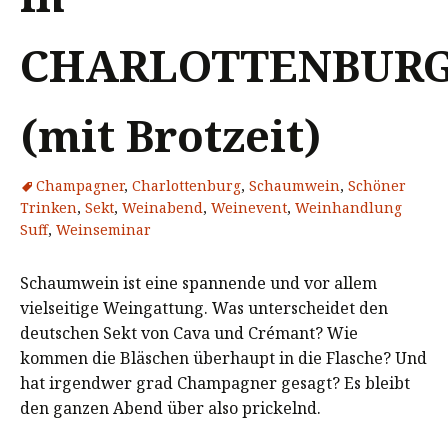
CHARLOTTENBUR
(mit Brotzeit)
Champagner
,
Charlottenburg
,
Schaumwein
,
Schöner
Trinken
,
Sekt
,
Weinabend
,
Weinevent
,
Weinhandlung
Suff
,
Weinseminar
Schaumwein ist eine spannende und vor allem
vielseitige Weingattung. Was unterscheidet den
deutschen Sekt von Cava und Crémant? Wie
kommen die Bläschen überhaupt in die Flasche? Und
hat irgendwer grad Champagner gesagt? Es bleibt
den ganzen Abend über also prickelnd.