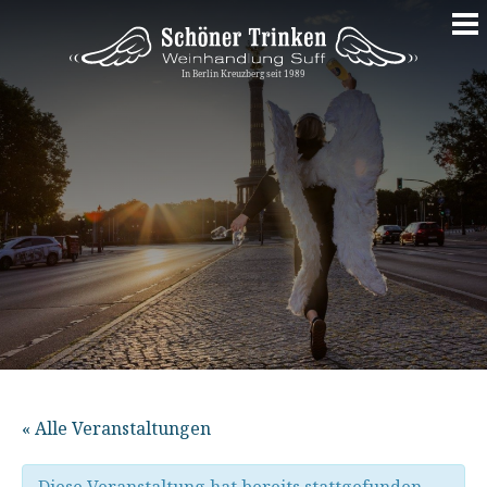
Springe
zum
Inhalt
« Alle Veranstaltungen