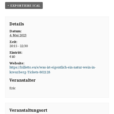
+ EXPORTIERE ICAL
Details
Datum:
4. Mai 2023
Zeit:
20:15 - 22:30
Eintritt:
€40
Website:
https://billetto.eu/e/was-ist-eigentlich-ein-natur-wein-in-
kreuzberg-Tickets-802128
Veranstalter
Eric
Veranstaltungsort