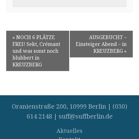
«
NOCH 6 PLÄTZE
AUSGEBUCHT –
FREI! Sekt, Crémant
Einsteiger Abend – in
und was sonst noch
KREUZBERG
»
blubbert in
KREUZBERG
Oranienstraße 200, 10999 Berlin
|
(030)
614 2148
|
suff@suffberlin.de
Aktuelles