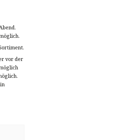
 Abend.
möglich.
Sortiment.
er vor der
möglich
möglich.
in