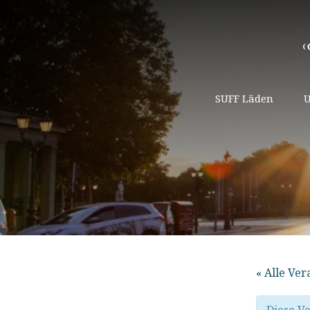
SUFF Läden
U
« Alle Ve