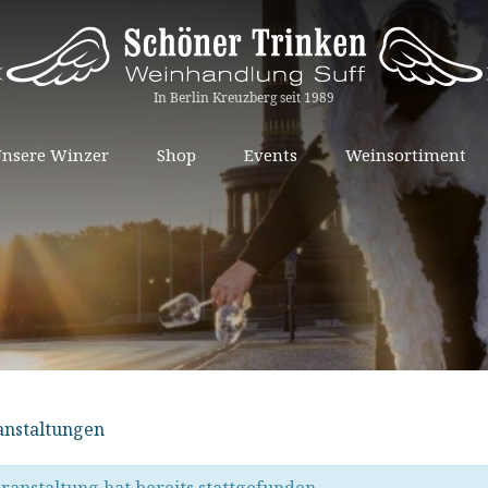
Springe
nsere Winzer
Shop
Events
Weinsortiment
zum
Inhalt
ranstaltungen