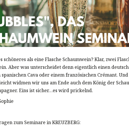
es schöneres als eine Flasche Schaumwein? Klar, zwei Flas
n. Aber was unterscheidet denn eigentlich einen deutsch
 spanischen Cava oder einem französischen Crémant. Und
lleicht widmen wir uns am Ende auch dem König der Sch
agner. Eins ist sicher…es wird prickelnd.
Sophie
 fragen zum Seminare in KREUZBERG: