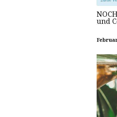
Diese Ve
NOCH 
und C
Februar