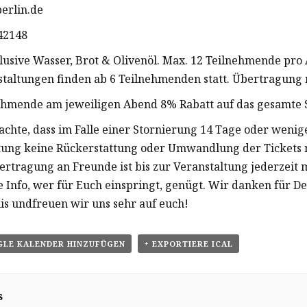
berlin.de
142148
klusive Wasser, Brot & Olivenöl. Max. 12 Teilnehmende pro
staltungen finden ab 6 Teilnehmenden statt. Übertragung 
ehmende am jeweiligen Abend 8% Rabatt auf das gesamte 
eachte, dass im Falle einer Stornierung 14 Tage oder wenig
tung keine Rückerstattung oder Umwandlung der Tickets 
bertragung an Freunde ist bis zur Veranstaltung jederzeit 
e Info, wer für Euch einspringt, genügt. Wir danken für De
is undfreuen wir uns sehr auf euch!
GLE KALENDER HINZUFÜGEN
+ EXPORTIERE ICAL
s