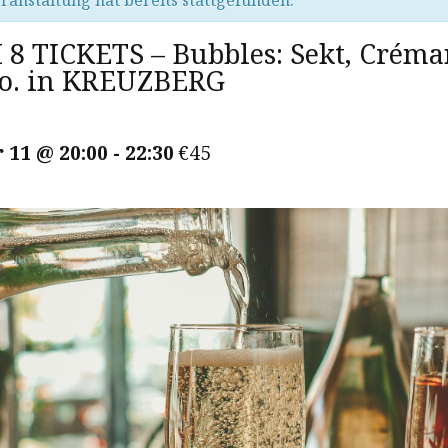
ranstaltung hat bereits stattgefunden.
8 TICKETS – Bubbles: Sekt, Créma
o. in KREUZBERG
 11 @ 20:00
-
22:30
€45