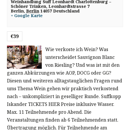
Weinhandlung Suff Leonhardt Charlottenburg –
Schöner Trinken,
Leonhardtstrasse 7
Berlin
,
Berlin
14057
Deutschland
+ Google Karte
€39
Wie verkoste ich Wein? Was
unterscheidet Sauvignon Blanc
von Riesling? Und was ist mit den
ganzen Abkürzungen wie AOP, DOCG oder GG?
Diesen und weiteren alltagstauglichen Fragen rund
ums Thema Wein gehen wir praktisch verkostend
nach – unkompliziert in geselliger Runde. Suffkopp
Iskander TICKETS HIER Preise inklusive Wasser.
Max. 11 Teilnehmende pro Abend. Die
Veranstaltungen finden ab 6 Teilnehmenden statt.
Übertragung möglich. Für Teilnehmende am