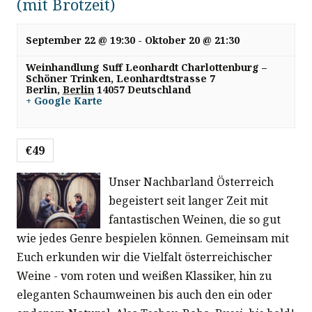
(mit Brotzeit)
September 22 @ 19:30
-
Oktober 20 @ 21:30
Weinhandlung Suff Leonhardt Charlottenburg –
Schöner Trinken,
Leonhardtstrasse 7
Berlin
,
Berlin
14057
Deutschland
+ Google Karte
€49
Unser Nachbarland Österreich
begeistert seit langer Zeit mit
fantastischen Weinen, die so gut
wie jedes Genre bespielen können. Gemeinsam mit
Euch erkunden wir die Vielfalt österreichischer
Weine - vom roten und weißen Klassiker, hin zu
eleganten Schaumweinen bis auch den ein oder