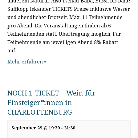
anderem Natural. Also Tschau-Baba, Bussi, bis bald!
Suffkopp Iskander TICKETS Preise inklusive Wasser
und abendlicher Brotzeit. Max. 11 Teilnehmende
pro Abend. Die Veranstaltungen finden ab 6
Teilnehmenden statt. Übertragung möglich. Für
Teilnehmende am jeweiligen Abend 8% Rabatt
auf…
Mehr erfahren »
NOCH 1 TICKET – Wein für
Einsteiger*innen in
CHARLOTTENBURG
September 29 @ 19:30
-
21:30