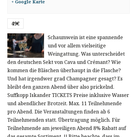
+ Google Karte
49€
Schaumwein ist eine spannende
und vor allem vielseitige
Weingattung. Was unterscheidet
den deutschen Sekt von Cava und Crémant? Wie
kommen die Bläschen überhaupt in die Flasche?
Und hat irgendwer grad Champagner gesagt? Es
bleibt den ganzen Abend über also prickelnd.
Suffkopp Iskander TICKETS Preise inklusive Wasser
und abendlicher Brotzeit. Max. 11 Teilnehmende
pro Abend. Die Veranstaltungen finden ab 6
Teilnehmenden statt. Übertragung möglich. Für
Teilnehmende am jeweiligen Abend 8% Rabatt auf
das gesamte Sortiment. !! Bitte beachte, dass im