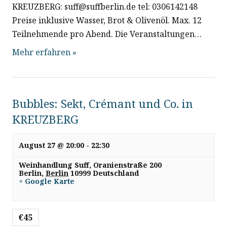
KREUZBERG: suff@suffberlin.de tel: 0306142148
Preise inklusive Wasser, Brot & Olivenöl. Max. 12
Teilnehmende pro Abend. Die Veranstaltungen…
Mehr erfahren »
Bubbles: Sekt, Crémant und Co. in
KREUZBERG
August 27 @ 20:00
-
22:30
Weinhandlung Suff,
Oranienstraße 200
Berlin
,
Berlin
10999
Deutschland
+ Google Karte
€45