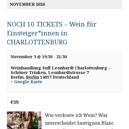
NOVEMBER 2026
NOCH 10 TICKETS – Wein für
Einsteiger*innen in
CHARLOTTENBURG
November 3 @ 19:30
-
21:30
Weinhandlung Suff Leonhardt Charlottenburg –
Schöner Trinken,
Leonhardtstrasse 7
Berlin
,
Berlin
14057
Deutschland
+ Google Karte
€39
Wie verkoste ich Wein? Was
unterscheidet Sauvignon Blanc