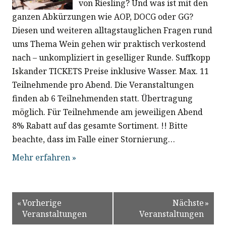
von Riesling? Und was ist mit den
ganzen Abkürzungen wie AOP, DOCG oder GG?
Diesen und weiteren alltagstauglichen Fragen rund
ums Thema Wein gehen wir praktisch verkostend
nach – unkompliziert in geselliger Runde. Suffkopp
Iskander TICKETS Preise inklusive Wasser. Max. 11
Teilnehmende pro Abend. Die Veranstaltungen
finden ab 6 Teilnehmenden statt. Übertragung
möglich. Für Teilnehmende am jeweiligen Abend
8% Rabatt auf das gesamte Sortiment. !! Bitte
beachte, dass im Falle einer Stornierung…
Mehr erfahren »
«
Vorherige
Nächste
»
Veranstaltungen
Veranstaltungen