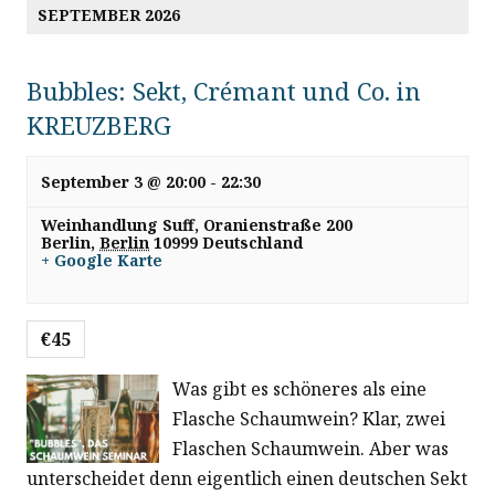
SEPTEMBER 2026
Bubbles: Sekt, Crémant und Co. in
KREUZBERG
September 3 @ 20:00
-
22:30
Weinhandlung Suff,
Oranienstraße 200
Berlin
,
Berlin
10999
Deutschland
+ Google Karte
€45
Was gibt es schöneres als eine
Flasche Schaumwein? Klar, zwei
Flaschen Schaumwein. Aber was
unterscheidet denn eigentlich einen deutschen Sekt