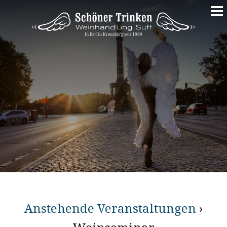
Springe
zum
Inhalt
Anstehende Veranstaltungen
›