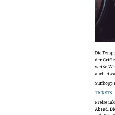
Die Tempe
der Griff
weiße Wei
auch etwa
Suffkopp 
TICKETS
Preise in
Abend. Di