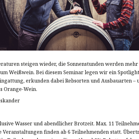
raturen steigen wieder, die Sonnenstunden werden mehr 
 zum Weißwein. Bei diesem Seminar legen wir ein Spotlight
ngattung, erkunden dabei Rebsorten und Ausbauarten – u
s Orange-Wein.
Iskander
klusive Wasser und abendlicher Brotzeit. Max. 11 Teilneh
e Veranstaltungen finden ab 6 Teilnehmenden statt. Über