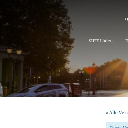
SUFF Läden
U
« Alle Ve