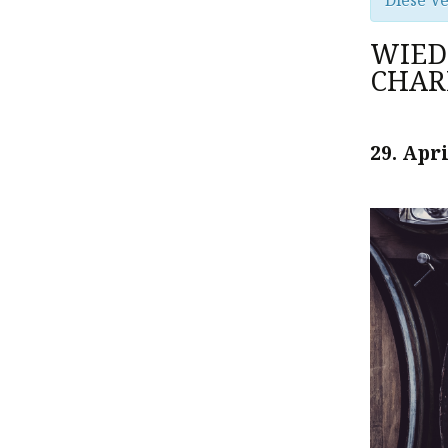
Diese Ve
WIEDE
CHARL
29. Apri