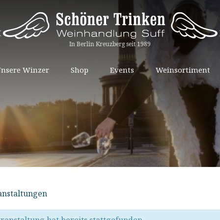
Springe
nsere Winzer
Shop
Events
Weinsortiment
zum
Inhalt
ranstaltungen