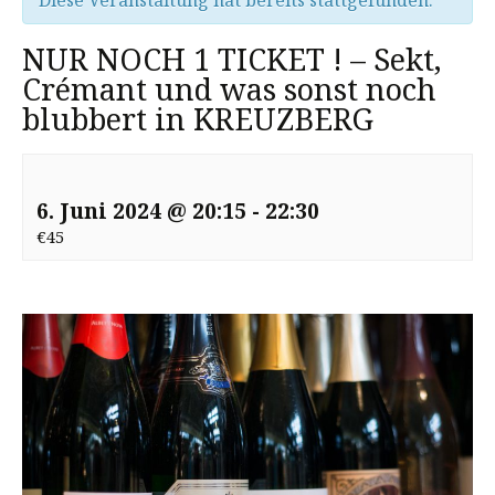
Diese Veranstaltung hat bereits stattgefunden.
NUR NOCH 1 TICKET ! – Sekt,
Crémant und was sonst noch
blubbert in KREUZBERG
6. Juni 2024 @ 20:15
-
22:30
€45