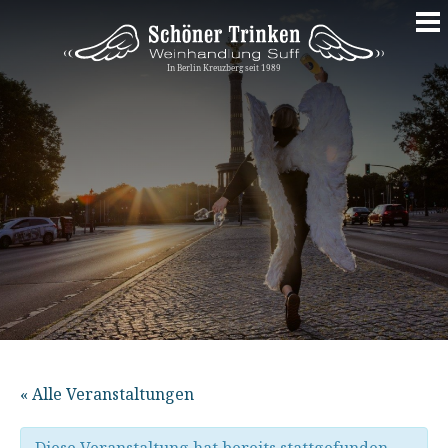
Springe
zum
Inhalt
« Alle Veranstaltungen