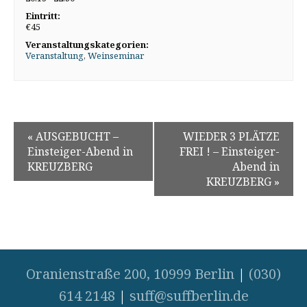
Eintritt:
€45
Veranstaltungskategorien:
Veranstaltung
,
Weinseminar
«
AUSGEBUCHT –
WIEDER 3 PLÄTZE
Einsteiger-Abend in
FREI ! – Einsteiger-
KREUZBERG
Abend in
KREUZBERG
»
Oranienstraße 200, 10999 Berlin
|
(030)
614 2148
|
suff@suffberlin.de