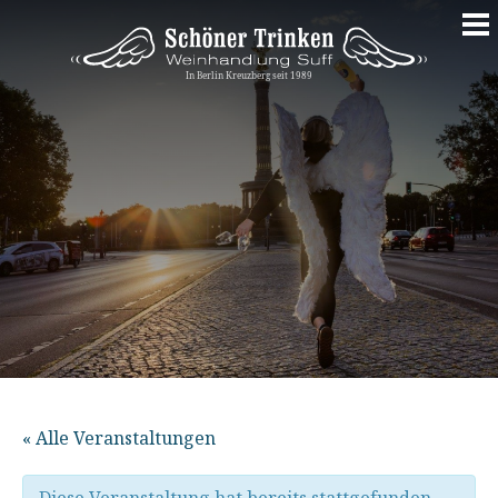
Springe
zum
Inhalt
« Alle Veranstaltungen