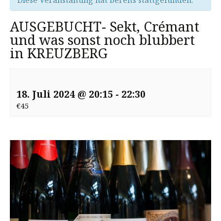
Diese Veranstaltung hat bereits stattgefunden.
AUSGEBUCHT- Sekt, Crémant
und was sonst noch blubbert
in KREUZBERG
18. Juli 2024 @ 20:15
-
22:30
€45