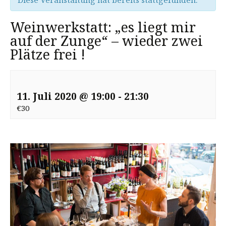
Diese Veranstaltung hat bereits stattgefunden.
Weinwerkstatt: „es liegt mir
auf der Zunge“ – wieder zwei
Plätze frei !
11. Juli 2020 @ 19:00
-
21:30
€30