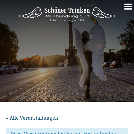
Springe
zum
Inhalt
« Alle Veranstaltungen