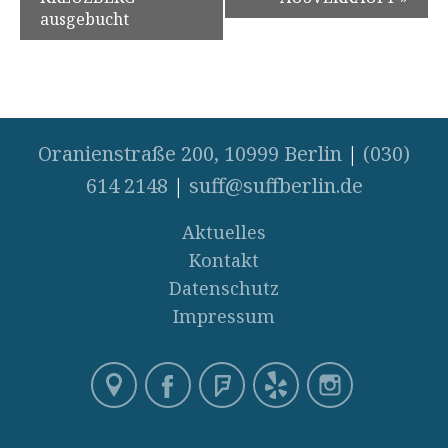
ausgebucht
Oranienstraße 200, 10999 Berlin
|
(030)
614 2148
|
suff@suffberlin.de
Aktuelles
Kontakt
Datenschutz
Impressum