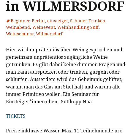
in WILMERSDORF
Beginner
,
Berlin
,
einsteiger
,
Schöner Trinken
,
Weinabend
,
Weinevent
,
Weinhandlung Suff
,
Weinseminar
,
Wilmersdorf
Hier wird unprätentiös über Wein gesprochen und
gemeinsam unprätentiös zugängliche Weine
getrunken. Es gibt dabei keine dummen Fragen und
man kann ausspucken oder trinken, gurgeln oder
schlürfen. Ausserdem wird das Geheimnis gelüftet,
warum man das Glas am Stiel hält und warum alle
immer Primitivo wollen. Ein Seminar für
Einsteiger*innen eben. Suffkopp Noa
TICKETS
Preise inklusive Wasser. Max. 11 Teilnehmende pro