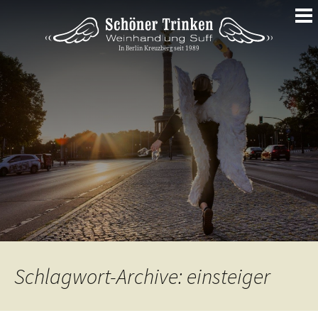
Springe
zum
Inhalt
Schlagwort-Archive: einsteiger