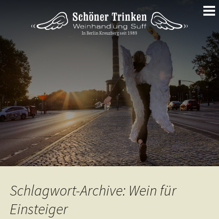
Springe
zum
Inhalt
Schlagwort-Archive: Wein für
Einsteiger