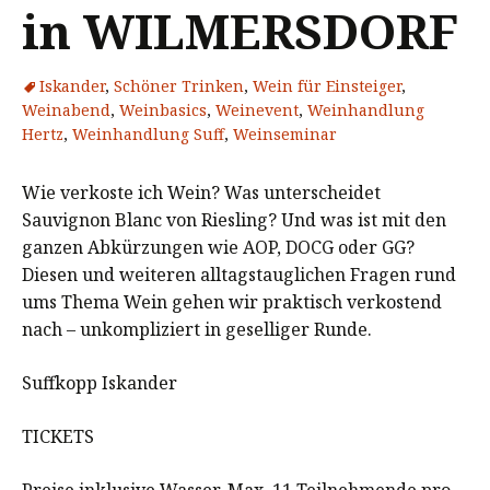
in WILMERSDORF
Iskander
,
Schöner Trinken
,
Wein für Einsteiger
,
Weinabend
,
Weinbasics
,
Weinevent
,
Weinhandlung
Hertz
,
Weinhandlung Suff
,
Weinseminar
Wie verkoste ich Wein? Was unterscheidet
Sauvignon Blanc von Riesling? Und was ist mit den
ganzen Abkürzungen wie AOP, DOCG oder GG?
Diesen und weiteren alltagstauglichen Fragen rund
ums Thema Wein gehen wir praktisch verkostend
nach – unkompliziert in geselliger Runde.
Suffkopp Iskander
TICKETS
Preise inklusive Wasser. Max. 11 Teilnehmende pro