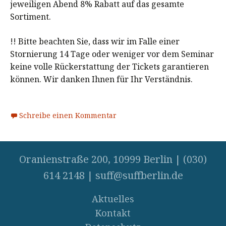
jeweiligen Abend 8% Rabatt auf das gesamte
Sortiment.
!! Bitte beachten Sie, dass wir im Falle einer
Stornierung 14 Tage oder weniger vor dem Seminar
keine volle Rückerstattung der Tickets garantieren
können. Wir danken Ihnen für Ihr Verständnis.
Schreibe einen Kommentar
Oranienstraße 200, 10999 Berlin
|
(030)
614 2148
|
suff@suffberlin.de
Aktuelles
Kontakt