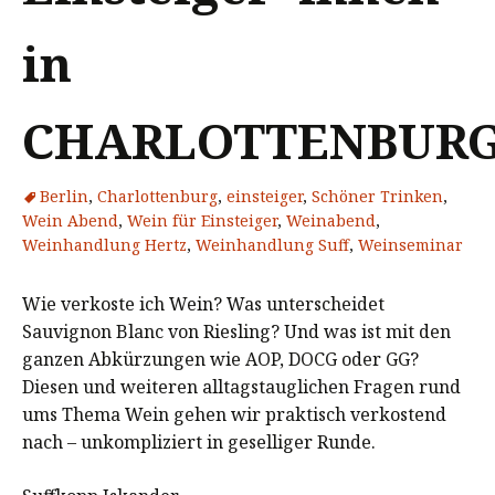
in
CHARLOTTENBUR
Berlin
,
Charlottenburg
,
einsteiger
,
Schöner Trinken
,
Wein Abend
,
Wein für Einsteiger
,
Weinabend
,
Weinhandlung Hertz
,
Weinhandlung Suff
,
Weinseminar
Wie verkoste ich Wein? Was unterscheidet
Sauvignon Blanc von Riesling? Und was ist mit den
ganzen Abkürzungen wie AOP, DOCG oder GG?
Diesen und weiteren alltagstauglichen Fragen rund
ums Thema Wein gehen wir praktisch verkostend
nach – unkompliziert in geselliger Runde.