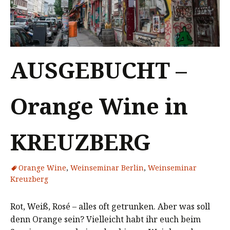
AUSGEBUCHT –
Orange Wine in
KREUZBERG
Orange Wine
,
Weinseminar Berlin
,
Weinseminar
Kreuzberg
Rot, Weiß, Rosé – alles oft getrunken. Aber was soll
denn Orange sein? Vielleicht habt ihr euch beim