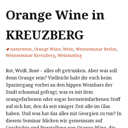
Orange Wine in
KREUZBERG
naturwein
,
Orange Wine
,
Wein
,
Weinseminar Berlin
,
Weinseminar Kreuzberg
,
Weintasting
Rot, Weiß, Rosé – alles oft getrunken. Aber was soll
denn Orange sein? Vielleicht habt ihr euch beim
Spaziergang vorbei an den hippen Weinbars der
Stadt schonmal gefragt, was es mit dem
orangefarbenen oder sogar bernsteinfarbenen Stoff
auf sich hat, den da seit einiger Zeit alle im Glas
haben. Und was hat das alles mit Georgien zu tun? In
diesem Seminar blicken wir gemeinsam auf
Geschichte und Herstellung von Orange Wine, die