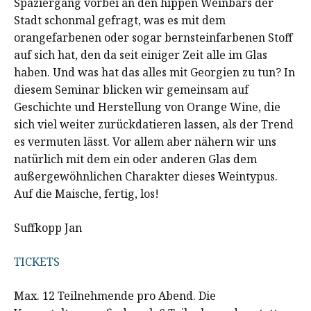
Spaziergang vorbei an den hippen Weinbars der
Stadt schonmal gefragt, was es mit dem
orangefarbenen oder sogar bernsteinfarbenen Stoff
auf sich hat, den da seit einiger Zeit alle im Glas
haben. Und was hat das alles mit Georgien zu tun? In
diesem Seminar blicken wir gemeinsam auf
Geschichte und Herstellung von Orange Wine, die
sich viel weiter zurückdatieren lassen, als der Trend
es vermuten lässt. Vor allem aber nähern wir uns
natürlich mit dem ein oder anderen Glas dem
außergewöhnlichen Charakter dieses Weintypus.
Auf die Maische, fertig, los!
Suffkopp Jan
TICKETS
Max. 12 Teilnehmende pro Abend. Die