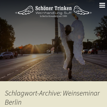
Springe
zum
Inhalt
Schlagwort-Archive: Weinseminar
Berlin