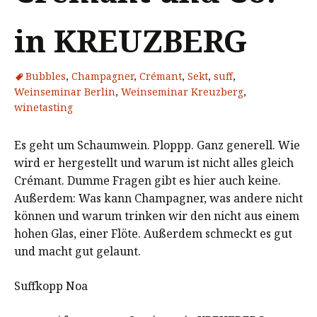
in KREUZBERG
Bubbles
,
Champagner
,
Crémant
,
Sekt
,
suff
,
Weinseminar Berlin
,
Weinseminar Kreuzberg
,
winetasting
Es geht um Schaumwein. Ploppp. Ganz generell. Wie
wird er hergestellt und warum ist nicht alles gleich
Crémant. Dumme Fragen gibt es hier auch keine.
Außerdem: Was kann Champagner, was andere nicht
können und warum trinken wir den nicht aus einem
hohen Glas, einer Flöte. Außerdem schmeckt es gut
und macht gut gelaunt.
Suffkopp Noa