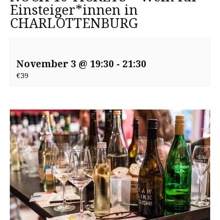
Einsteiger*innen in
CHARLOTTENBURG
November 3 @ 19:30
-
21:30
€39