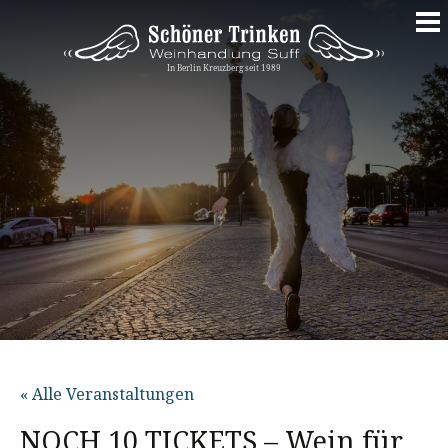
Springe
zum
Inhalt
« Alle Veranstaltungen
NOCH 10 TICKETS – Wein für