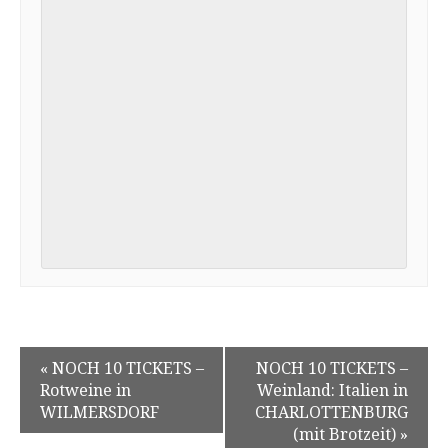
«
NOCH 10 TICKETS –
NOCH 10 TICKETS –
Rotweine in
Weinland: Italien in
WILMERSDORF
CHARLOTTENBURG
(mit Brotzeit)
»