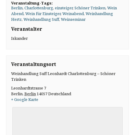
Veranstaltung-Tags:
Berlin
,
Charlottenburg
,
einsteiger
,
Schöner Trinken
,
Wein
Abend
,
Wein für Einsteiger
,
Weinabend
,
Weinhandlung
Hertz
,
Weinhandlung Suff
,
Weinseminar
Veranstalter
Iskander
Veranstaltungsort
Weinhandlung Suff Leonhardt Charlottenburg – Schöner
Trinken
Leonhardtstrasse 7
Berlin
,
Berlin
14057
Deutschland
+ Google Karte