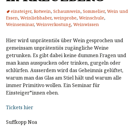
einsteiger
,
Rotwein
,
Schaumwein
,
Sommelier
,
Wein und
Essen
,
Weinliebhaber
,
weinprobe
,
Weinschule
,
Weinseminar
,
Weinverkostung
,
Weinwissen
Hier wird unprätentiös über Wein gesprochen und
gemeinsam unprätentiös zugängliche Weine
getrunken. Es gibt dabei keine dummen Fragen und
man kann ausspucken oder trinken, gurgeln oder
schlürfen. Ausserdem wird das Geheimnis gelüftet,
warum man das Glas am Stiel hält und warum alle
immer Primitivo wollen. Ein Seminar für
Einsteiger*innen eben.
Tickets hier
Suffkopp Noa