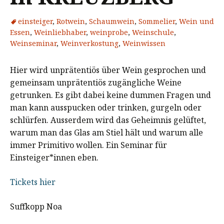
einsteiger
,
Rotwein
,
Schaumwein
,
Sommelier
,
Wein und
Essen
,
Weinliebhaber
,
weinprobe
,
Weinschule
,
Weinseminar
,
Weinverkostung
,
Weinwissen
Hier wird unprätentiös über Wein gesprochen und
gemeinsam unprätentiös zugängliche Weine
getrunken. Es gibt dabei keine dummen Fragen und
man kann ausspucken oder trinken, gurgeln oder
schlürfen. Ausserdem wird das Geheimnis gelüftet,
warum man das Glas am Stiel hält und warum alle
immer Primitivo wollen. Ein Seminar für
Einsteiger*innen eben.
Tickets hier
Suffkopp Noa