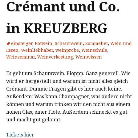
Crémant und Co.
in KREUZBERG
einsteiger
,
Rotwein
,
Schaumwein
,
Sommelier
,
Wein und
Essen
,
Weinliebhaber
,
weinprobe
,
Weinschule
,
Weinseminar
,
Weinverkostung
,
Weinwissen
Es geht um Schaumwein. Ploppp. Ganz generell. Wie
wird er hergestellt und warum ist nicht alles gleich
Crémant. Dumme Fragen gibt es hier auch keine.
Außerdem: Was kann Champagner, was andere nicht
können und warum trinken wir den nicht aus einem
hohen Glas, einer Flöte. Außerdem schmeckt es gut
und macht gut gelaunt.
Tickets hier