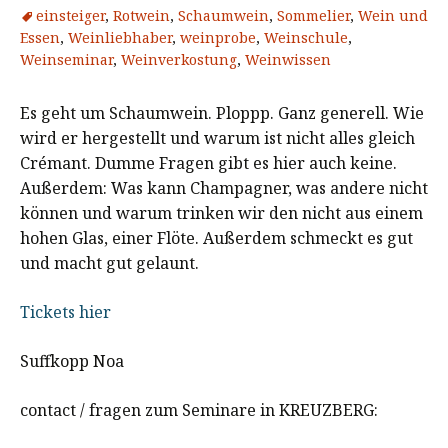
einsteiger
,
Rotwein
,
Schaumwein
,
Sommelier
,
Wein und
Essen
,
Weinliebhaber
,
weinprobe
,
Weinschule
,
Weinseminar
,
Weinverkostung
,
Weinwissen
Es geht um Schaumwein. Ploppp. Ganz generell. Wie
wird er hergestellt und warum ist nicht alles gleich
Crémant. Dumme Fragen gibt es hier auch keine.
Außerdem: Was kann Champagner, was andere nicht
können und warum trinken wir den nicht aus einem
hohen Glas, einer Flöte. Außerdem schmeckt es gut
und macht gut gelaunt.
Tickets hier
Suffkopp Noa
contact / fragen zum Seminare in KREUZBERG: