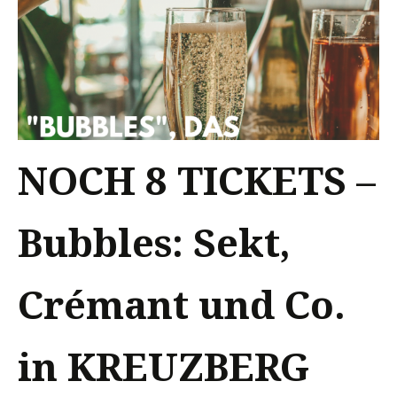
NOCH 8 TICKETS –
Bubbles: Sekt,
Crémant und Co.
in KREUZBERG