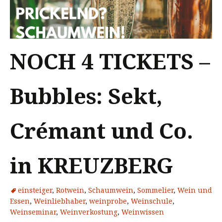
NOCH 4 TICKETS –
Bubbles: Sekt,
Crémant und Co.
in KREUZBERG
einsteiger
,
Rotwein
,
Schaumwein
,
Sommelier
,
Wein und
Essen
,
Weinliebhaber
,
weinprobe
,
Weinschule
,
Weinseminar
,
Weinverkostung
,
Weinwissen