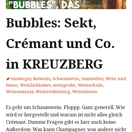
Bubbles: Sekt,
Crémant und Co.
in KREUZBERG
einsteiger
,
Rotwein
,
Schaumwein
,
Sommelier
,
Wein und
Essen
,
Weinliebhaber
,
weinprobe
,
Weinschule
,
Weinseminar
,
Weinverkostung
,
Weinwissen
Es geht um Schaumwein. Ploppp. Ganz generell. Wie
wird er hergestellt und warum ist nicht alles gleich
Crémant. Dumme Fragen gibt es hier auch keine.
Außerdem: Was kann Champagner, was andere nicht