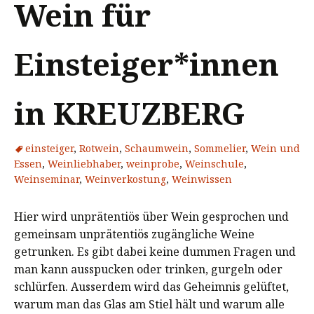
Wein für
Einsteiger*innen
in KREUZBERG
einsteiger
,
Rotwein
,
Schaumwein
,
Sommelier
,
Wein und
Essen
,
Weinliebhaber
,
weinprobe
,
Weinschule
,
Weinseminar
,
Weinverkostung
,
Weinwissen
Hier wird unprätentiös über Wein gesprochen und
gemeinsam unprätentiös zugängliche Weine
getrunken. Es gibt dabei keine dummen Fragen und
man kann ausspucken oder trinken, gurgeln oder
schlürfen. Ausserdem wird das Geheimnis gelüftet,
warum man das Glas am Stiel hält und warum alle