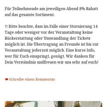
Für Teilnehmende am jeweiligen Abend 8% Rabatt
auf das gesamte Sortiment.
!! Bitte beachte, dass im Falle einer Stornierung 14
Tage oder weniger vor der Veranstaltung keine
Rückerstattung oder Umwandlung der Tickets
möglich ist. Die Übertragung an Freunde ist bis zur
Veranstaltung jederzeit möglich. Eine kurze Info,
wer für Euch einspringt, genügt. Wir danken für
Dein Verständnis undfreuen wir uns sehr auf euch!
Schreibe einen Kommentar