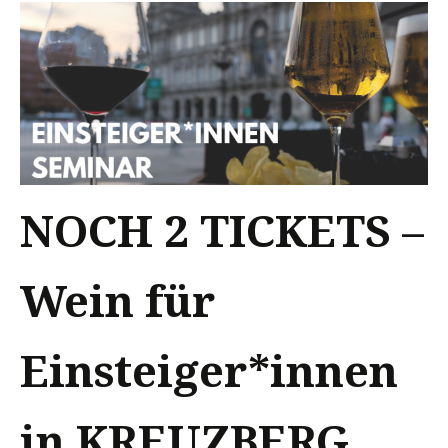
NOCH 2 TICKETS –
Wein für
Einsteiger*innen
in KREUZBERG