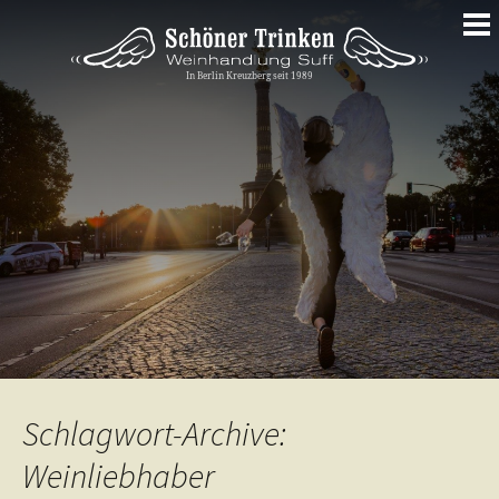
Springe
zum
Inhalt
Schlagwort-Archive:
Weinliebhaber