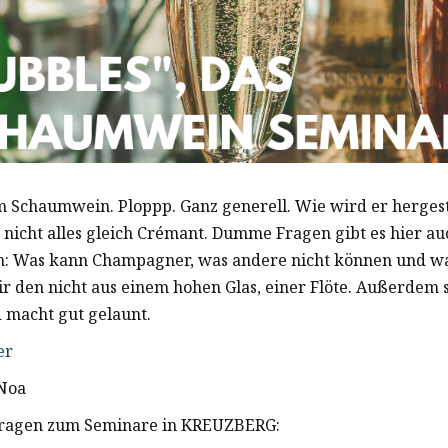
m Schaumwein. Ploppp. Ganz generell. Wie wird er hergest
 nicht alles gleich Crémant. Dumme Fragen gibt es hier au
: Was kann Champagner, was andere nicht können und 
ir den nicht aus einem hohen Glas, einer Flöte. Außerdem
d macht gut gelaunt.
er
Noa
 fragen zum Seminare in KREUZBERG: