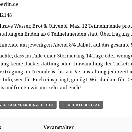
berlin.de
142148
klusive Wasser, Brot & Olivenöl. Max. 12 Teilnehmende pro
staltungen finden ab 6 Teilnehmenden statt. Übertragung 
ehmende am jeweiligen Abend 8% Rabatt auf das gesamte 
eachte, dass im Falle einer Stornierung 14 Tage oder wenig
tung keine Rückerstattung oder Umwandlung der Tickets 
bertragung an Freunde ist bis zur Veranstaltung jederzeit 
e Info, wer für Euch einspringt, genügt. Wir danken für De
is undfreuen wir uns sehr auf euch!
GLE KALENDER HINZUFÜGEN
+ EXPORTIERE ICAL
s
Veranstalter