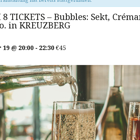
ranstaltung hat bereits stattgefunden.
8 TICKETS – Bubbles: Sekt, Créma
o. in KREUZBERG
 19 @ 20:00
-
22:30
€45