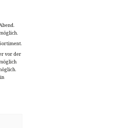
 Abend.
möglich.
Sortiment.
er vor der
möglich
möglich.
in