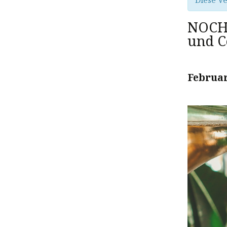
Diese Ve
NOCH 
und C
Februar