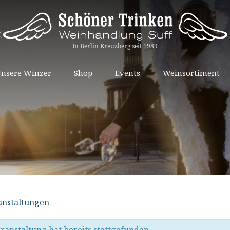
Springe
nsere Winzer
Shop
Events
Weinsortiment
zum
Inhalt
ranstaltungen