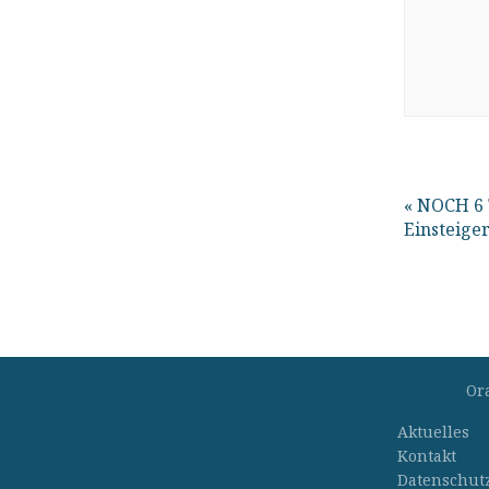
«
NOCH 6 
Einsteige
Or
Aktuelles
Kontakt
Datenschut