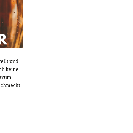
ellt und
ch keine.
warum
 schmeckt