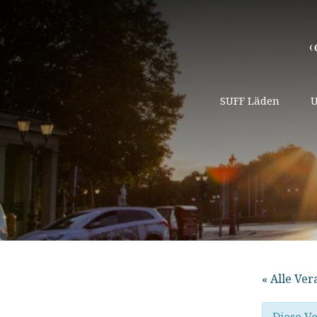
SUFF Läden
U
« Alle Ve