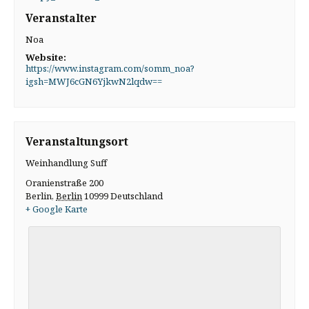
Veranstalter
Noa
Website:
https://www.instagram.com/somm_noa?
igsh=MWJ6cGN6YjkwN2lqdw==
Veranstaltungsort
Weinhandlung Suff
Oranienstraße 200
Berlin
,
Berlin
10999
Deutschland
+ Google Karte