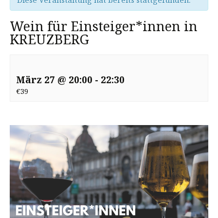
Diese Veranstaltung hat bereits stattgefunden.
Wein für Einsteiger*innen in
KREUZBERG
März 27 @ 20:00
-
22:30
€39