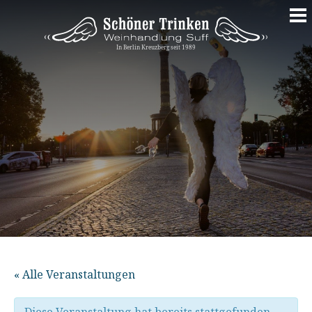
Springe
zum
Inhalt
« Alle Veranstaltungen