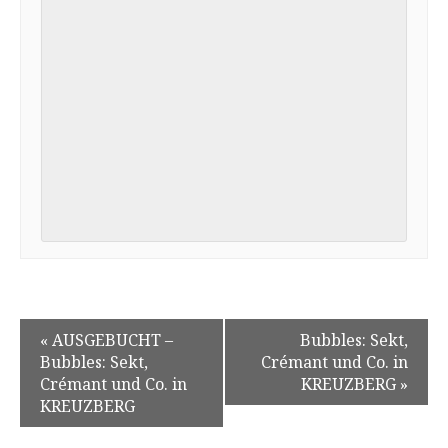
«
AUSGEBUCHT –
Bubbles: Sekt,
Bubbles: Sekt,
Crémant und Co. in
Crémant und Co. in
KREUZBERG
»
KREUZBERG