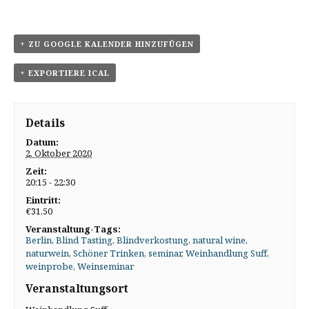
+ ZU GOOGLE KALENDER HINZUFÜGEN
+ EXPORTIERE ICAL
Details
Datum:
2. Oktober 2020
Zeit:
20:15 - 22:30
Eintritt:
€31,50
Veranstaltung-Tags:
Berlin
,
Blind Tasting
,
Blindverkostung
,
natural wine
,
naturwein
,
Schöner Trinken
,
seminar
,
Weinhandlung Suff
,
weinprobe
,
Weinseminar
Veranstaltungsort