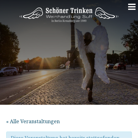
Springe
zum
Inhalt
« Alle Veranstaltungen