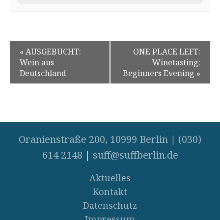
«
AUSGEBUCHT:
ONE PLACE LEFT:
Wein aus
Winetasting:
Deutschland
Beginners Evening
»
Oranienstraße 200, 10999 Berlin
|
(030)
614 2148
|
suff@suffberlin.de
Aktuelles
Kontakt
Datenschutz
Impressum