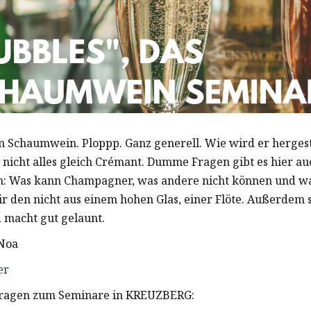
m Schaumwein. Ploppp. Ganz generell. Wie wird er hergest
 nicht alles gleich Crémant. Dumme Fragen gibt es hier au
: Was kann Champagner, was andere nicht können und 
ir den nicht aus einem hohen Glas, einer Flöte. Außerdem
d macht gut gelaunt.
Noa
er
 fragen zum Seminare in KREUZBERG: