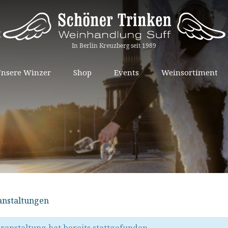
Springe
nsere Winzer
Shop
Events
Weinsortiment
zum
Inhalt
ranstaltungen