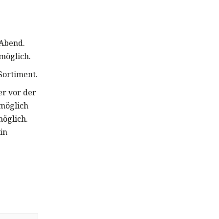
 Abend.
möglich.
Sortiment.
er vor der
möglich
möglich.
in