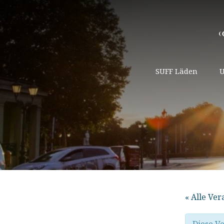
SUFF Läden
U
« Alle Ve