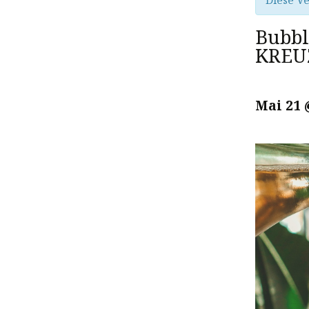
Diese Ve
Bubbl
KREU
Mai 21 