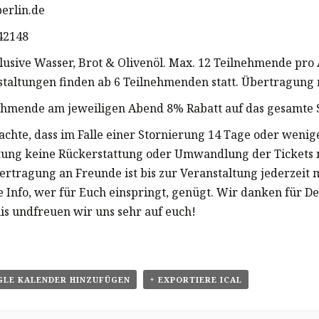
berlin.de
142148
klusive Wasser, Brot & Olivenöl. Max. 12 Teilnehmende pro
staltungen finden ab 6 Teilnehmenden statt. Übertragung 
ehmende am jeweiligen Abend 8% Rabatt auf das gesamte 
eachte, dass im Falle einer Stornierung 14 Tage oder wenig
tung keine Rückerstattung oder Umwandlung der Tickets 
bertragung an Freunde ist bis zur Veranstaltung jederzeit 
e Info, wer für Euch einspringt, genügt. Wir danken für De
is undfreuen wir uns sehr auf euch!
GLE KALENDER HINZUFÜGEN
+ EXPORTIERE ICAL