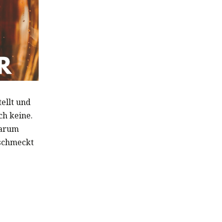
ellt und
ch keine.
warum
 schmeckt