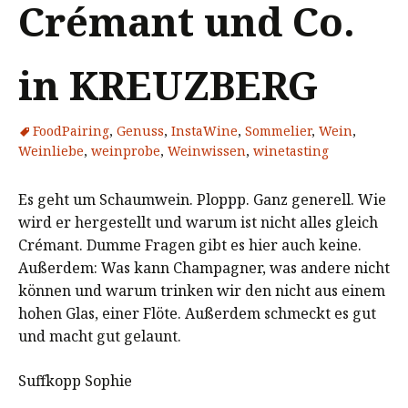
Crémant und Co.
in KREUZBERG
FoodPairing
,
Genuss
,
InstaWine
,
Sommelier
,
Wein
,
Weinliebe
,
weinprobe
,
Weinwissen
,
winetasting
Es geht um Schaumwein. Ploppp. Ganz generell. Wie
wird er hergestellt und warum ist nicht alles gleich
Crémant. Dumme Fragen gibt es hier auch keine.
Außerdem: Was kann Champagner, was andere nicht
können und warum trinken wir den nicht aus einem
hohen Glas, einer Flöte. Außerdem schmeckt es gut
und macht gut gelaunt.
Suffkopp Sophie