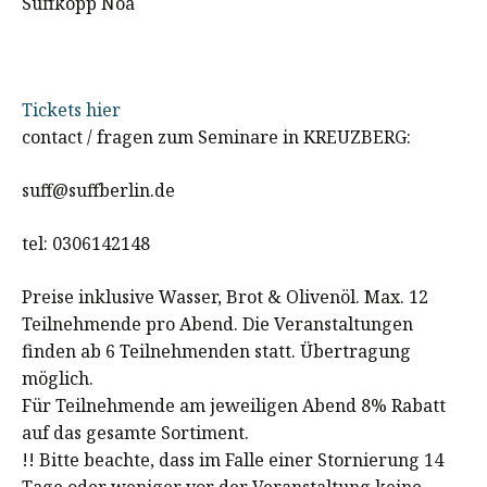
Suffkopp Noa
Tickets hier
contact / fragen zum Seminare in KREUZBERG:
suff@suffberlin.de
tel: 0306142148
Preise inklusive Wasser, Brot & Olivenöl. Max. 12
Teilnehmende pro Abend. Die Veranstaltungen
finden ab 6 Teilnehmenden statt. Übertragung
möglich.
Für Teilnehmende am jeweiligen Abend 8% Rabatt
auf das gesamte Sortiment.
!! Bitte beachte, dass im Falle einer Stornierung 14
Tage oder weniger vor der Veranstaltung keine