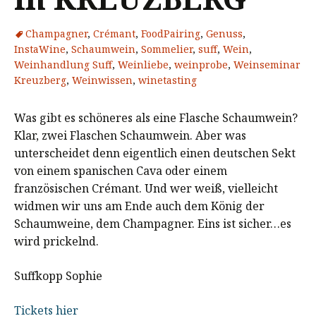
Champagner
,
Crémant
,
FoodPairing
,
Genuss
,
InstaWine
,
Schaumwein
,
Sommelier
,
suff
,
Wein
,
Weinhandlung Suff
,
Weinliebe
,
weinprobe
,
Weinseminar
Kreuzberg
,
Weinwissen
,
winetasting
Was gibt es schöneres als eine Flasche Schaumwein?
Klar, zwei Flaschen Schaumwein. Aber was
unterscheidet denn eigentlich einen deutschen Sekt
von einem spanischen Cava oder einem
französischen Crémant. Und wer weiß, vielleicht
widmen wir uns am Ende auch dem König der
Schaumweine, dem Champagner. Eins ist sicher…es
wird prickelnd.
Suffkopp Sophie
Tickets hier