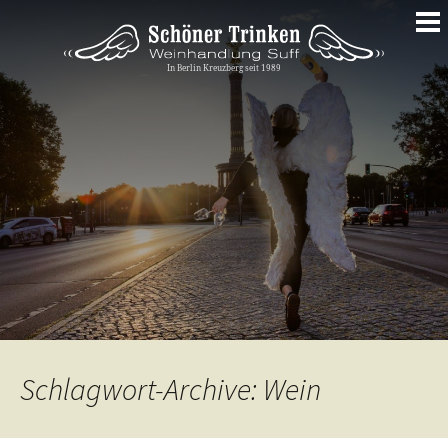
Springe
zum
Inhalt
Schlagwort-Archive: Wein