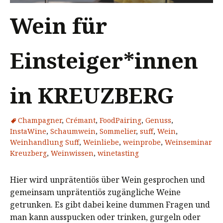
Wein für
Einsteiger*innen
in KREUZBERG
Champagner
,
Crémant
,
FoodPairing
,
Genuss
,
InstaWine
,
Schaumwein
,
Sommelier
,
suff
,
Wein
,
Weinhandlung Suff
,
Weinliebe
,
weinprobe
,
Weinseminar
Kreuzberg
,
Weinwissen
,
winetasting
Hier wird unprätentiös über Wein gesprochen und
gemeinsam unprätentiös zugängliche Weine
getrunken. Es gibt dabei keine dummen Fragen und
man kann ausspucken oder trinken, gurgeln oder