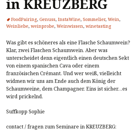
in KREUZBERG
FoodPairing
,
Genuss
,
InstaWine
,
Sommelier
,
Wein
,
Weinliebe
,
weinprobe
,
Weinwissen
,
winetasting
Was gibt es schöneres als eine Flasche Schaumwein?
Klar, zwei Flaschen Schaumwein. Aber was
unterscheidet denn eigentlich einen deutschen Sekt
von einem spanischen Cava oder einem
französischen Crémant. Und wer weiß, vielleicht
widmen wir uns am Ende auch dem König der
Schaumweine, dem Champagner. Eins ist sicher…es
wird prickelnd.
Suffkopp Sophie
contact / fragen zum Seminare in KREUZBERG: