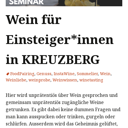
Wein für
Einsteiger*innen
in KREUZBERG
FoodPairing
,
Genuss
,
InstaWine
,
Sommelier
,
Wein
,
Weinliebe
,
weinprobe
,
Weinwissen
,
winetasting
Hier wird unprätentiös über Wein gesprochen und
gemeinsam unprätentiös zugängliche Weine
getrunken. Es gibt dabei keine dummen Fragen und
man kann ausspucken oder trinken, gurgeln oder
schlürfen. Ausserdem wird das Geheimnis gelüftet,