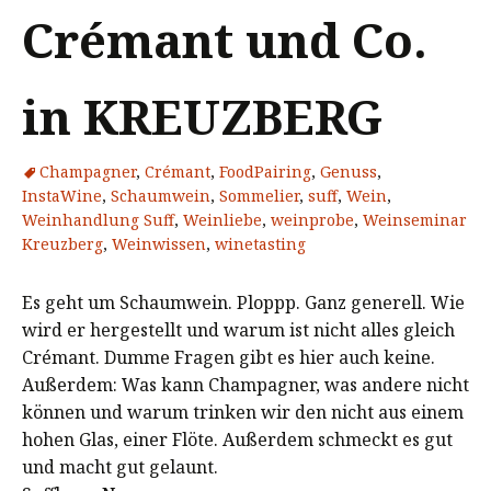
Crémant und Co.
in KREUZBERG
Champagner
,
Crémant
,
FoodPairing
,
Genuss
,
InstaWine
,
Schaumwein
,
Sommelier
,
suff
,
Wein
,
Weinhandlung Suff
,
Weinliebe
,
weinprobe
,
Weinseminar
Kreuzberg
,
Weinwissen
,
winetasting
Es geht um Schaumwein. Ploppp. Ganz generell. Wie
wird er hergestellt und warum ist nicht alles gleich
Crémant. Dumme Fragen gibt es hier auch keine.
Außerdem: Was kann Champagner, was andere nicht
können und warum trinken wir den nicht aus einem
hohen Glas, einer Flöte. Außerdem schmeckt es gut
und macht gut gelaunt.