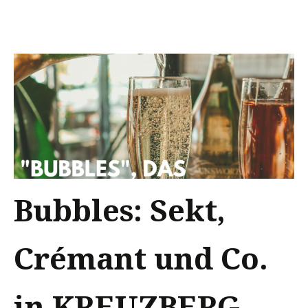
Bubbles: Sekt,
Crémant und Co.
in KREUZBERG