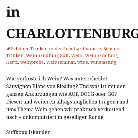
in
CHARLOTTENBUR
Schöner Trinken in der Leonhardtstrasse
,
Schöner
Trinken. Weinhandlung Suff
,
Wein
,
Weinhandlung
Hertz
,
weinprobe
,
Weinseminar
,
wine
,
winetasting
Wie verkoste ich Wein? Was unterscheidet
Sauvignon Blanc von Riesling? Und was ist mit den
ganzen Abkürzungen wie AOP, DOCG oder GG?
Diesen und weiteren alltagstauglichen Fragen rund
ums Thema Wein gehen wir praktisch verkostend
nach – unkompliziert in geselliger Runde.
Suffkopp Iskander