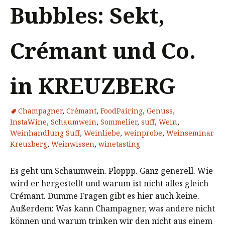
Bubbles: Sekt,
Crémant und Co.
in KREUZBERG
Champagner
,
Crémant
,
FoodPairing
,
Genuss
,
InstaWine
,
Schaumwein
,
Sommelier
,
suff
,
Wein
,
Weinhandlung Suff
,
Weinliebe
,
weinprobe
,
Weinseminar
Kreuzberg
,
Weinwissen
,
winetasting
Es geht um Schaumwein. Ploppp. Ganz generell. Wie
wird er hergestellt und warum ist nicht alles gleich
Crémant. Dumme Fragen gibt es hier auch keine.
Außerdem: Was kann Champagner, was andere nicht
können und warum trinken wir den nicht aus einem