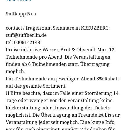
Suffkopp Noa
contact / fragen zum Seminare in KREUZBERG:
suff@suffberlin.de
tel: 0306142148
Preise inklusive Wasser, Brot & Olivenöl. Max. 12
Teilnehmende pro Abend. Die Veranstaltungen
finden ab 6 Teilnehmenden statt. Übertragung
möglich.
Für Teilnehmende am jeweiligen Abend 8% Rabatt
auf das gesamte Sortiment.
!! Bitte beachte, dass im Falle einer Stornierung 14
Tage oder weniger vor der Veranstaltung keine
Rückerstattung oder Umwandlung der Tickets
möglich ist. Die Übertragung an Freunde ist bis zur
Veranstaltung jederzeit möglich. Eine kurze Info,
wer für Euch einspringt, genügt. Wir danken für