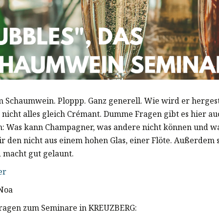
m Schaumwein. Ploppp. Ganz generell. Wie wird er hergest
 nicht alles gleich Crémant. Dumme Fragen gibt es hier au
: Was kann Champagner, was andere nicht können und 
ir den nicht aus einem hohen Glas, einer Flöte. Außerdem
d macht gut gelaunt.
er
Noa
 fragen zum Seminare in KREUZBERG: