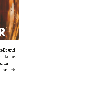
ellt und
ch keine.
warum
 schmeckt