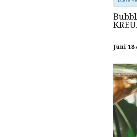
Diese Ve
Bubbl
KREU
Juni 18