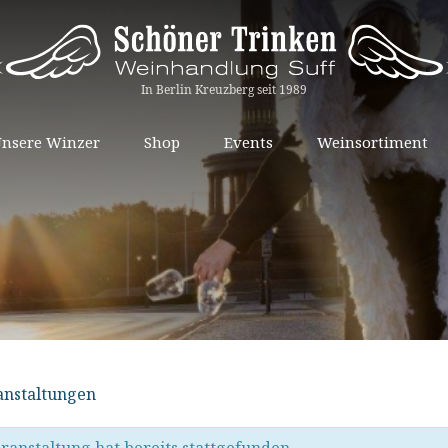
Springe
nsere Winzer
Shop
Events
Weinsortiment
zum
Inhalt
ranstaltungen