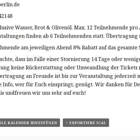
berlin.de
142148
klusive Wasser, Brot & Olivenöl. Max. 12 Teilnehmende pro
staltungen finden ab 6 Teilnehmenden statt. Übertragung 
ehmende am jeweiligen Abend 8% Rabatt auf das gesamte 
eachte, dass im Falle einer Stornierung 14 Tage oder wenig
tung keine Rückerstattung oder Umwandlung der Tickets 
bertragung an Freunde ist bis zur Veranstaltung jederzeit 
e Info, wer für Euch einspringt, genügt. Wir danken für De
is undfreuen wir uns sehr auf euch!
GLE KALENDER HINZUFÜGEN
+ EXPORTIERE ICAL