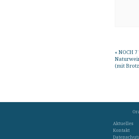
«
NOCH 7 T
Naturwei
(mit Brotz
Or
Aktuelles
Kontakt
Datenschut