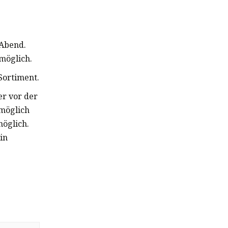
 Abend.
möglich.
Sortiment.
er vor der
möglich
möglich.
in