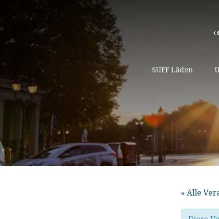
SUFF Läden
U
« Alle Ve