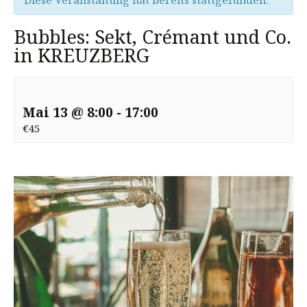
Diese Veranstaltung hat bereits stattgefunden.
Bubbles: Sekt, Crémant und Co.
in KREUZBERG
Mai 13 @ 8:00
-
17:00
€45