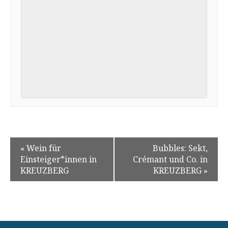
«
Wein für
Bubbles: Sekt,
Einsteiger*innen in
Crémant und Co. in
KREUZBERG
KREUZBERG
»