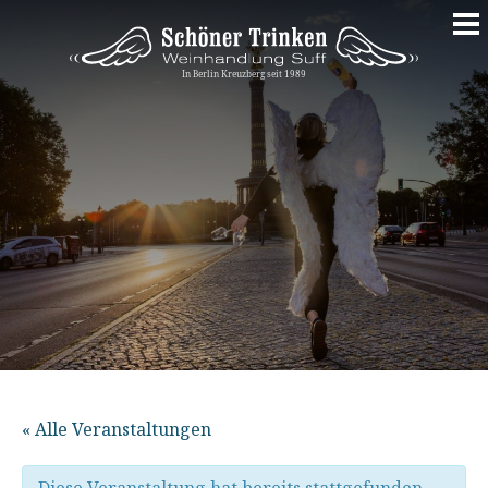
Springe
zum
Inhalt
« Alle Veranstaltungen