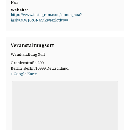
Noa
Website:
https://www.instagram.com/somm_noa?
igsh=MWJ6cGN6YjkwN2lqdw==
Veranstaltungsort
Weinhandlung Suff
Oranienstraße 200
Berlin
,
Berlin
10999
Deutschland
+ Google Karte