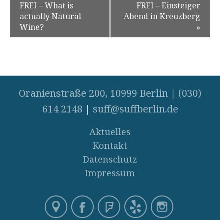
FREI – What is
FREI – Einsteiger
actually Natural
Abend in Kreuzberg
Wine?
»
Oranienstraße 200, 10999 Berlin
|
(030)
614 2148
|
suff@suffberlin.de
Aktuelles
Kontakt
Datenschutz
Impressum