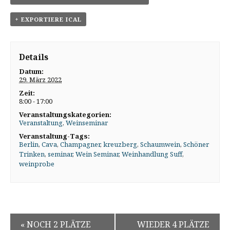
+ EXPORTIERE ICAL
Details
Datum:
29. März 2022
Zeit:
8:00 - 17:00
Veranstaltungskategorien:
Veranstaltung
,
Weinseminar
Veranstaltung-Tags:
Berlin
,
Cava
,
Champagner
,
kreuzberg
,
Schaumwein
,
Schöner
Trinken
,
seminar
,
Wein Seminar
,
Weinhandlung Suff
,
weinprobe
«
NOCH 2 PLÄTZE
WIEDER 4 PLÄTZE