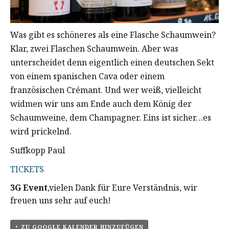
Was gibt es schöneres als eine Flasche Schaumwein?
Klar, zwei Flaschen Schaumwein. Aber was
unterscheidet denn eigentlich einen deutschen Sekt
von einem spanischen Cava oder einem
französischen Crémant. Und wer weiß, vielleicht
widmen wir uns am Ende auch dem König der
Schaumweine, dem Champagner. Eins ist sicher…es
wird prickelnd.
Suffkopp Paul
TICKETS
3G Event
,vielen Dank für Eure Verständnis, wir
freuen uns sehr auf euch!
+ ZU GOOGLE KALENDER HINZUFÜGEN