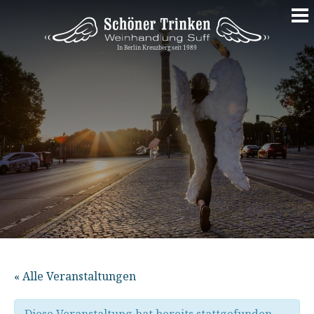
Springe
zum
Inhalt
« Alle Veranstaltungen