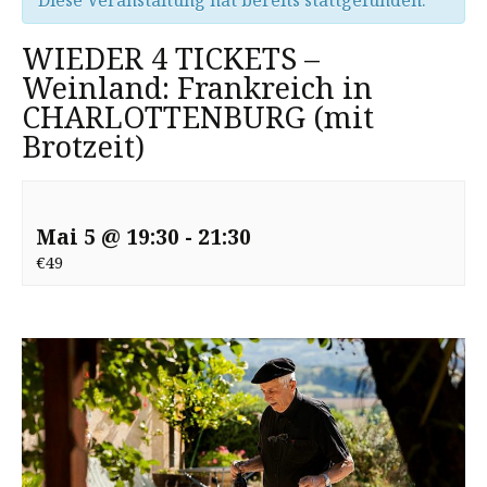
Diese Veranstaltung hat bereits stattgefunden.
WIEDER 4 TICKETS –
Weinland: Frankreich in
CHARLOTTENBURG (mit
Brotzeit)
Mai 5 @ 19:30
-
21:30
€49