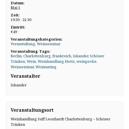
Datum:
Mai 5
Zeit:
19:30 - 21:30
Eintritt:
€49
Veranstaltungskategorien:
Veranstaltung
,
Weinseminar
Veranstaltung-Tags:
Berlin
,
Charlottenburg
,
frankreich
,
Iskander
,
Schöner
Trinken
,
Wein
,
Weinhandlung Hertz
,
weinprobe
,
Weinseminar
,
Weintasting
Veranstalter
Iskander
Veranstaltungsort
Weinhandlung Suff Leonhardt Charlottenburg – Schöner
Trinken