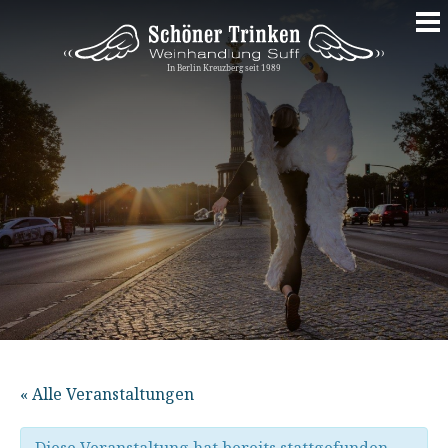
Springe
zum
Inhalt
« Alle Veranstaltungen