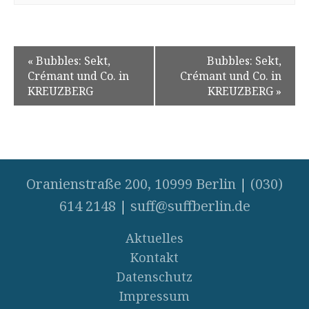
«
Bubbles: Sekt,
Bubbles: Sekt,
Crémant und Co. in
Crémant und Co. in
KREUZBERG
KREUZBERG
»
Oranienstraße 200, 10999 Berlin
|
(030)
614 2148
|
suff@suffberlin.de
Aktuelles
Kontakt
Datenschutz
Impressum