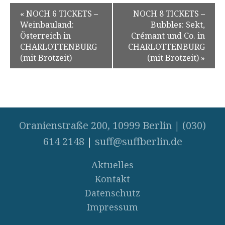
«
NOCH 6 TICKETS –
NOCH 8 TICKETS –
Weinbauland:
Bubbles: Sekt,
Österreich in
Crémant und Co. in
CHARLOTTENBURG
CHARLOTTENBURG
(mit Brotzeit)
(mit Brotzeit)
»
Oranienstraße 200, 10999 Berlin
|
(030)
614 2148
|
suff@suffberlin.de
Aktuelles
Kontakt
Datenschutz
Impressum