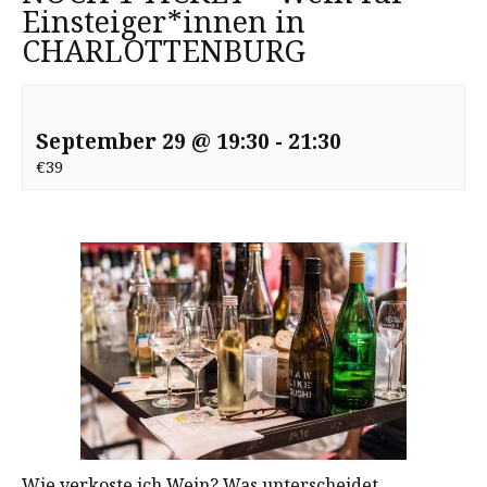
Einsteiger*innen in
CHARLOTTENBURG
September 29 @ 19:30
-
21:30
€39
Wie verkoste ich Wein? Was unterscheidet