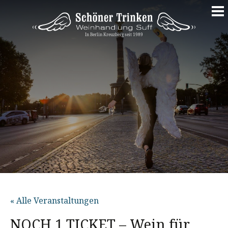
Springe
zum
Inhalt
« Alle Veranstaltungen
NOCH 1 TICKET – Wein für