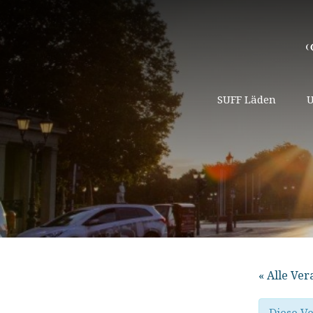
SUFF Läden
U
« Alle Ve