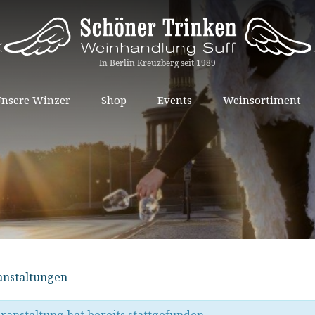
Springe
nsere Winzer
Shop
Events
Weinsortiment
zum
Inhalt
ranstaltungen