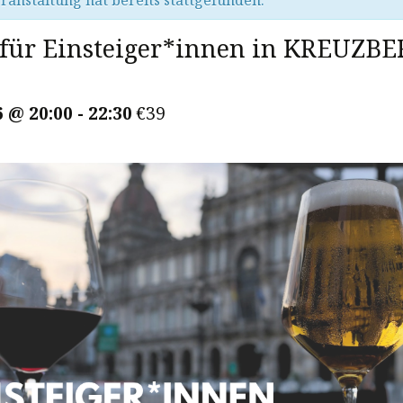
ranstaltung hat bereits stattgefunden.
für Einsteiger*innen in KREUZB
6 @ 20:00
-
22:30
€39