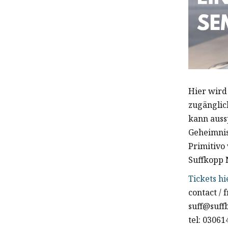
Hier wird
zugänglic
kann auss
Geheimnis
Primitivo
Suffkopp 
Tickets hi
contact /
suff@suff
tel: 0306