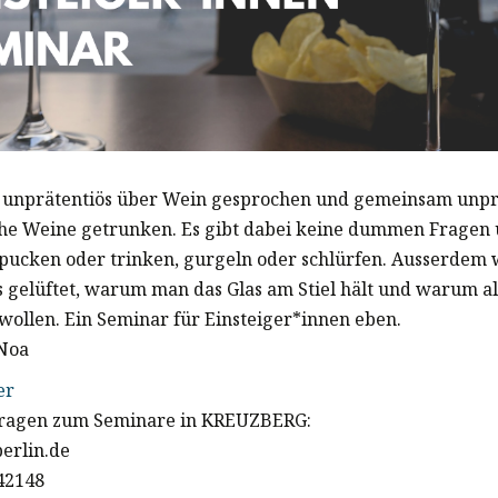
 unprätentiös über Wein gesprochen und gemeinsam unpr
he Weine getrunken. Es gibt dabei keine dummen Fragen
pucken oder trinken, gurgeln oder schlürfen. Ausserdem 
 gelüftet, warum man das Glas am Stiel hält und warum a
 wollen. Ein Seminar für Einsteiger*innen eben.
Noa
er
 fragen zum Seminare in KREUZBERG:
berlin.de
142148