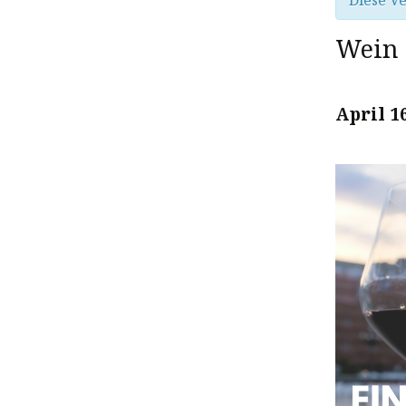
Diese Ve
Wein 
April 1