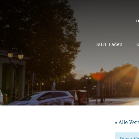
SUFF Läden
U
« Alle Ve