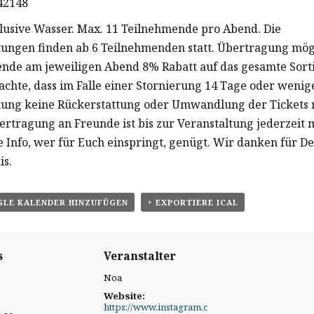
142148
klusive Wasser. Max. 11 Teilnehmende pro Abend. Die
tungen finden ab 6 Teilnehmenden statt. Übertragung mög
nde am jeweiligen Abend 8% Rabatt auf das gesamte Sort
eachte, dass im Falle einer Stornierung 14 Tage oder wenig
tung keine Rückerstattung oder Umwandlung der Tickets 
bertragung an Freunde ist bis zur Veranstaltung jederzeit 
e Info, wer für Euch einspringt, genügt. Wir danken für De
is.
GLE KALENDER HINZUFÜGEN
+ EXPORTIERE ICAL
s
Veranstalter
Noa
Website:
https://www.instagram.c