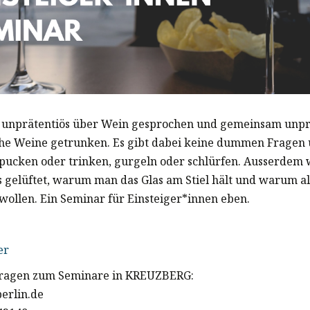
 unprätentiös über Wein gesprochen und gemeinsam unpr
he Weine getrunken. Es gibt dabei keine dummen Fragen
pucken oder trinken, gurgeln oder schlürfen. Ausserdem 
 gelüftet, warum man das Glas am Stiel hält und warum a
 wollen. Ein Seminar für Einsteiger*innen eben.
er
 fragen zum Seminare in KREUZBERG:
berlin.de