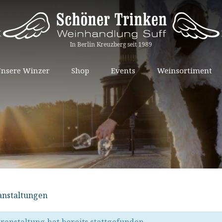
Springe
nsere Winzer
Shop
Events
Weinsortiment
zum
Inhalt
ranstaltungen