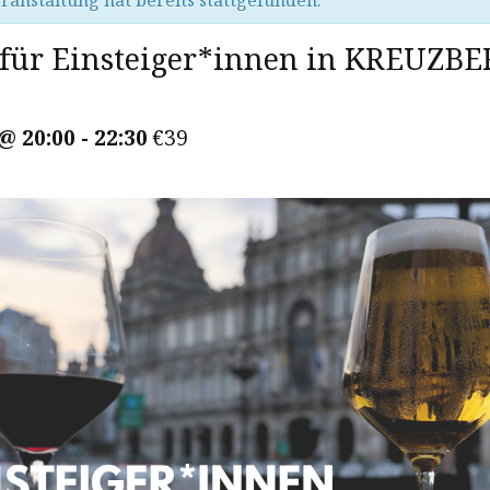
ranstaltung hat bereits stattgefunden.
für Einsteiger*innen in KREUZB
 @ 20:00
-
22:30
€39