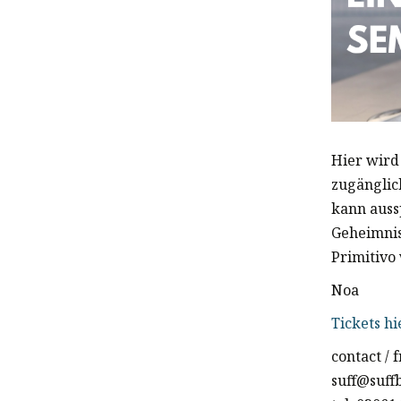
Hier wird
zugänglic
kann auss
Geheimnis
Primitivo
Noa
Tickets hi
contact /
suff@suff