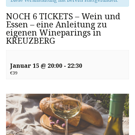
Diese Veranstaltung hat bereits stattgefunden.
NOCH 6 TICKETS – Wein und
Essen – eine Anleitung zu
eigenen Wineparings in
KREUZBERG
Januar 15 @ 20:00
-
22:30
€39