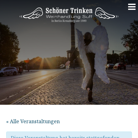
Springe
zum
Inhalt
« Alle Veranstaltungen