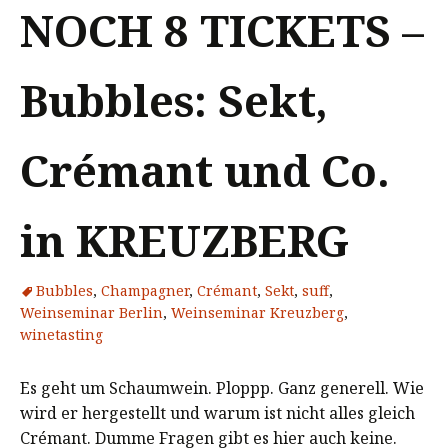
NOCH 8 TICKETS –
Bubbles: Sekt,
Crémant und Co.
in KREUZBERG
Bubbles
,
Champagner
,
Crémant
,
Sekt
,
suff
,
Weinseminar Berlin
,
Weinseminar Kreuzberg
,
winetasting
Es geht um Schaumwein. Ploppp. Ganz generell. Wie
wird er hergestellt und warum ist nicht alles gleich
Crémant. Dumme Fragen gibt es hier auch keine.