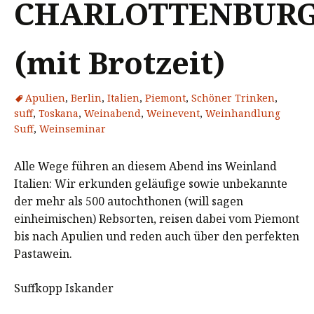
CHARLOTTENBUR
(mit Brotzeit)
Apulien
,
Berlin
,
Italien
,
Piemont
,
Schöner Trinken
,
suff
,
Toskana
,
Weinabend
,
Weinevent
,
Weinhandlung
Suff
,
Weinseminar
Alle Wege führen an diesem Abend ins Weinland
Italien: Wir erkunden geläufige sowie unbekannte
der mehr als 500 autochthonen (will sagen
einheimischen) Rebsorten, reisen dabei vom Piemont
bis nach Apulien und reden auch über den perfekten
Pastawein.
Suffkopp Iskander