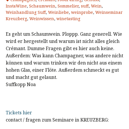
InstaWine
,
Schaumwein
,
Sommelier
,
suff
,
Wein
,
Weinhandlung Suff
,
Weinliebe
,
weinprobe
,
Weinseminar
Kreuzberg
,
Weinwissen
,
winetasting
Es geht um Schaumwein. Ploppp. Ganz generell. Wie
wird er hergestellt und warum ist nicht alles gleich
Crémant. Dumme Fragen gibt es hier auch keine.
Außerdem: Was kann Champagner, was andere nicht
können und warum trinken wir den nicht aus einem
hohen Glas, einer Flöte. Außerdem schmeckt es gut
und macht gut gelaunt.
Suffkopp Noa
Tickets hier
contact / fragen zum Seminare in KREUZBERG: