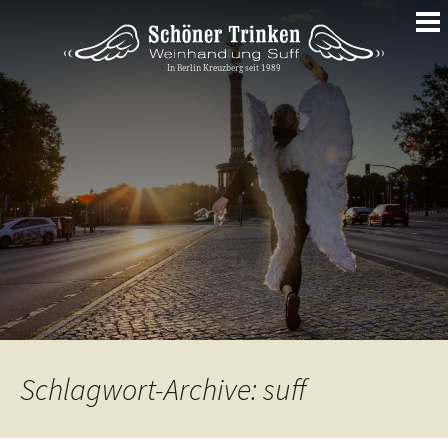
Springe
zum
Inhalt
Schlagwort-Archive: suff