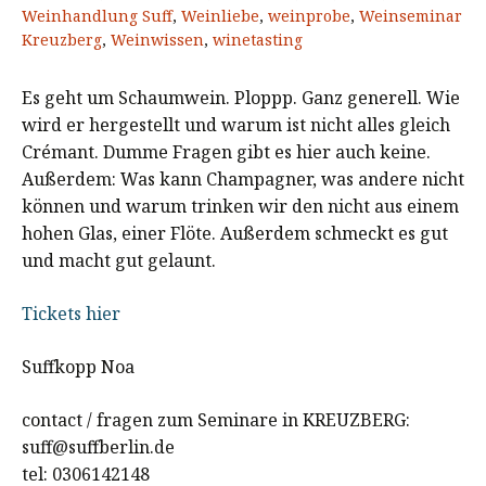
Weinhandlung Suff
,
Weinliebe
,
weinprobe
,
Weinseminar
Kreuzberg
,
Weinwissen
,
winetasting
Es geht um Schaumwein. Ploppp. Ganz generell. Wie
wird er hergestellt und warum ist nicht alles gleich
Crémant. Dumme Fragen gibt es hier auch keine.
Außerdem: Was kann Champagner, was andere nicht
können und warum trinken wir den nicht aus einem
hohen Glas, einer Flöte. Außerdem schmeckt es gut
und macht gut gelaunt.
Tickets hier
Suffkopp Noa
contact / fragen zum Seminare in KREUZBERG:
suff@suffberlin.de
tel: 0306142148