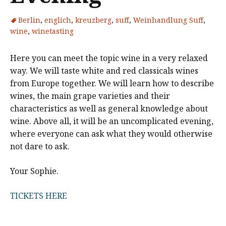
Berlin
,
englich
,
kreuzberg
,
suff
,
Weinhandlung Suff
,
wine
,
winetasting
Here you can meet the topic wine in a very relaxed
way. We will taste white and red classicals wines
from Europe together. We will learn how to describe
wines, the main grape varieties and their
characteristics as well as general knowledge about
wine. Above all, it will be an uncomplicated evening,
where everyone can ask what they would otherwise
not dare to ask.
Your Sophie.
TICKETS HERE